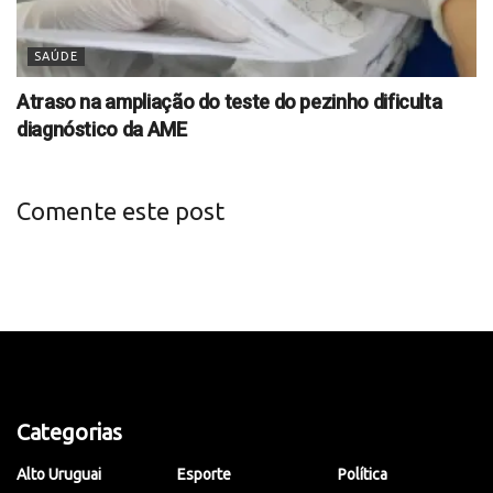
SAÚDE
Atraso na ampliação do teste do pezinho dificulta
diagnóstico da AME
Comente este post
Categorias
Alto Uruguai
Esporte
Política