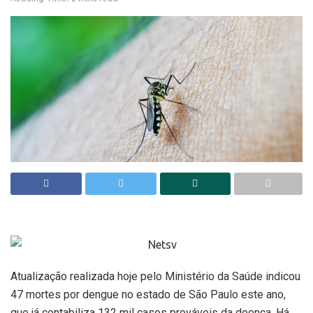
Atualização realizada hoje pelo Ministério da Saúde indicou
47 mortes por dengue no estado de São Paulo este ano,
que já contabiliza 132 mil casos prováveis da doença. Há