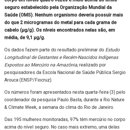
seguro estabelecido pela Organização Mundial da
Saúde (OMS). Nenhum organismo deveria possuir mais
do que 2 microgramas do metal para cada grama de
cabelo (µg/g). Os níveis encontrados nelas são, em
média, de 9,1 µg/g.
Os dados fazem parte do resultado preliminar do
Estudo
Longitudinal de Gestantes e Recém-Nascidos Indígenas
Expostos ao Mercúrio na Amazônia
, realizado por
pesquisadores da Escola Nacional de Saúde Pública Sergio
Arouca (ENSP/Fiocruz).
Os números foram apresentados nesta quarta-feira (3) pelo
coordenador da pesquisa Paulo Basta, durante a Rio Nature
& Climate Week, a semana do clima do Rio de Janeiro.
Das 195 mulheres monitoradas, 97% têm mercúrio no corpo
acima do nível seguro. No caso mais extremo, uma delas