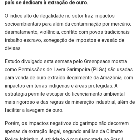
país se dedicam à extração de ouro.
O índice alto de ilegalidade no setor traz impactos
socioambientais para além da contaminação por mercúrio:
desmatamento, violência, conflito com povos tradicionais
trabalho escravo, sonegação de impostos e evasão de
divisas.
Estudo divulgado esta semana pelo
Greenpeace
mostra
como Permissões de Lavra Garimpeira (PLGs) são usadas
para venda de ouro extraído ilegalmente da Amazônia, com
impactos em terras indígenas e áreas protegidas. A
estratégia permite escapar do licenciamento ambiental
mais rigoroso e das regras da mineração industrial, além de
facilitar a lavagem de ouro.
Porém, os impactos negativos do garimpo não decorrem
apenas da extração ilegal, segundo análise da Climate
Policy Initiative. A atividade é regulamentada no Brasil