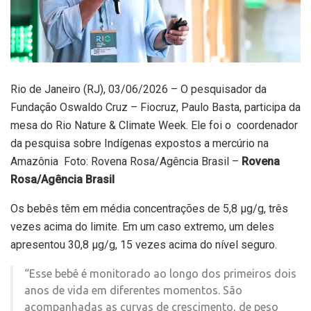
Rio de Janeiro (RJ), 03/06/2026 – O pesquisador da
Fundação Oswaldo Cruz – Fiocruz, Paulo Basta, participa da
mesa do Rio Nature & Climate Week. Ele foi o coordenador
da pesquisa sobre Indígenas expostos a mercúrio na
Amazônia Foto: Rovena Rosa/Agência Brasil –
Rovena
Rosa/Agência Brasil
Os bebês têm em média concentrações de 5,8 µg/g, três
vezes acima do limite. Em um caso extremo, um deles
apresentou 30,8 µg/g, 15 vezes acima do nível seguro.
“Esse bebê é monitorado ao longo dos primeiros dois
anos de vida em diferentes momentos. São
acompanhadas as curvas de crescimento, de peso