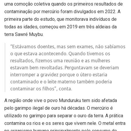
uma comoção coletiva quando os primeiros resultados de
contaminação por mercúrio foram divulgados em 2022. A
primeira parte do estudo, que monitorava indivíduos de
todas as idades, começou em 2019 em três aldeias da
terra Sawré Muybu.
“Estávamos doentes, mas sem exames, não sabíamos
o que estava acontecendo. Quando tivemos os
resultados, fizemos uma reunião e as mulheres
estavam bem revoltadas. Perguntavam se deveriam
interromper a gravidez porque o útero estaria
contaminado e o leite materno também poderia
contaminar os filhos”, conta.
A região onde vive o povo Munduruku tem sido afetada
pelo garimpo ilegal de ouro há décadas. O mercúrio é
utilizado no garimpo para separar o ouro da terra. A prática
contamina os rios e os seres que vivem nele. O metal entra
no organismo humano principalmente pelo consumo de