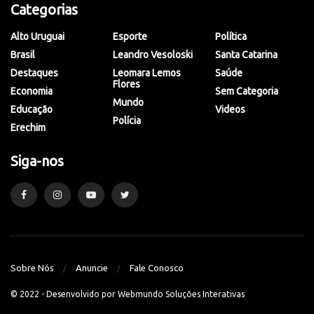
Categorias
Alto Uruguai
Esporte
Política
Brasil
Leandro Vesoloski
Santa Catarina
Destaques
Leomara Lemos
Saúde
Flores
Economia
Sem Categoria
Mundo
Educação
Videos
Polícia
Erechim
Siga-nos
Sobre Nós
Anuncie
Fale Conosco
© 2022 - Desenvolvido por
Webmundo Soluções Interativas