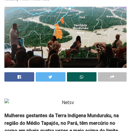
Mulheres gestantes da Terra Indígena Munduruku, na
região do Médio Tapajós, no Pará, têm mercúrio no
corpo em níveis quatro vezes e meio acima do limite