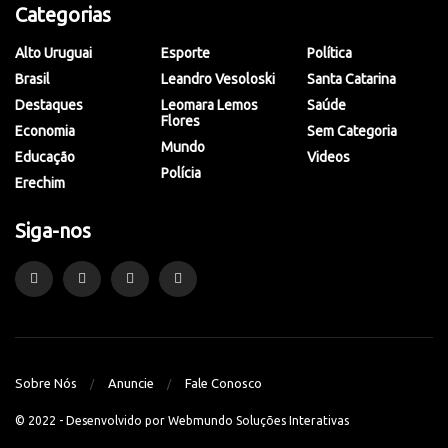
Categorias
Alto Uruguai
Esporte
Política
Brasil
Leandro Vesoloski
Santa Catarina
Destaques
Leomara Lemos
Saúde
Flores
Economia
Sem Categoria
Mundo
Educação
Videos
Polícia
Erechim
Siga-nos
Sobre Nós
Anuncie
Fale Conosco
© 2022 - Desenvolvido por
Webmundo Soluções Interativas