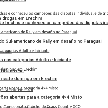
 de drogas em Erechim
de bochas e conheceu os campeões das disputas indi
do Sul-americano de Rally em desafio no Paraguai
 nas categorias Adulto e Iniciante
 14% ao ano
as neste domingo em Erechim
ções abertas para a categoria 4×4 Misto