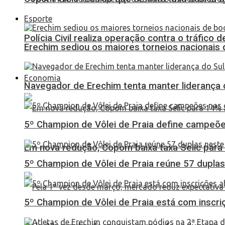
Esporte
Polícia Civil realiza operação contra o tráfico
Erechim sediou os maiores torneios nacionais 
Economia
Navegador de Erechim tenta manter liderança 
5º Champion de Vôlei de Praia define campeões
Em nova redução, Copom baixa taxa Selic para
5º Champion de Vôlei de Praia reúne 57 dupl
5º Champion de Vôlei de Praia está com inscri