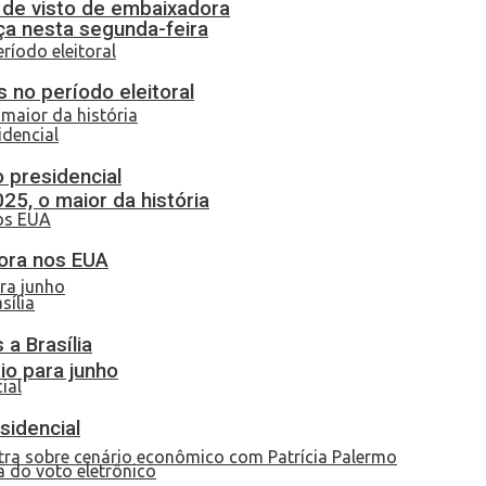
o de visto de embaixadora
ça nesta segunda-feira
 no período eleitoral
o presidencial
25, o maior da história
dora nos EUA
a Brasília
io para junho
sidencial