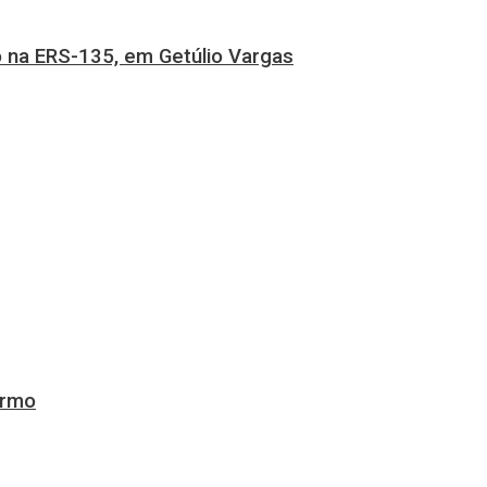
 na ERS-135, em Getúlio Vargas
ermo