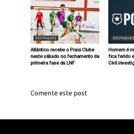
DESTAQUES
DESTAQUE
Atlântico recebe o Praia Clube
Homem é mor
neste sábado no fechamento da
fica ferido 
primeira fase da LNF
Civil invest
Comente este post