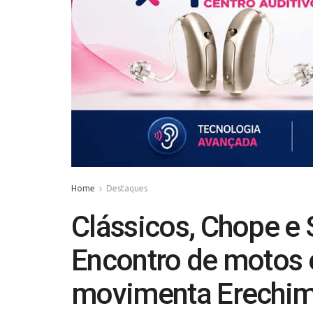
Home
Destaques
Clássicos, Chope e 
Encontro de motos e
movimenta Erechi