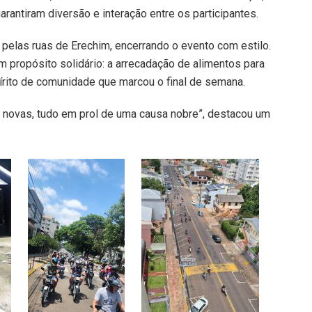
rantiram diversão e interação entre os participantes.
o pelas ruas de Erechim, encerrando o evento com estilo.
um propósito solidário: a arrecadação de alimentos para
írito de comunidade que marcou o final de semana.
r novas, tudo em prol de uma causa nobre”, destacou um