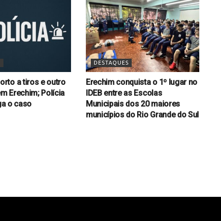
S
DESTAQUES
to a tiros e outro
Erechim conquista o 1º lugar no
em Erechim; Polícia
IDEB entre as Escolas
iga o caso
Municipais dos 20 maiores
municípios do Rio Grande do Sul