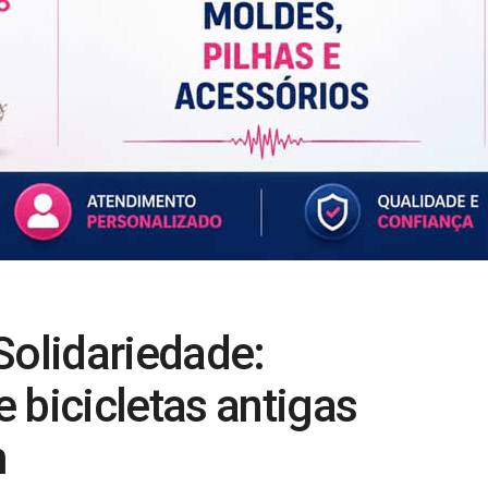
Solidariedade:
 bicicletas antigas
m