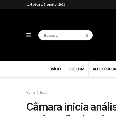
sexta-feira, 7 agosto, 2026
INÍCIO
ERECHIM
ALTO URUGUA
Home
Brasil
Câmara inicia análi