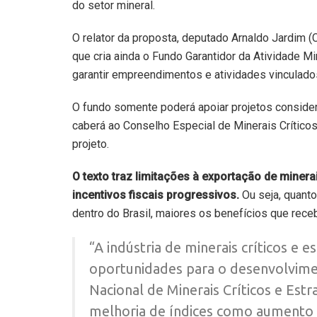
do setor mineral.
O relator da proposta, deputado Arnaldo Jardim (
que cria ainda o Fundo Garantidor da Atividade M
garantir empreendimentos e atividades vinculados
O fundo somente poderá apoiar projetos considerad
caberá ao Conselho Especial de Minerais Crítico
projeto.
O texto traz limitações à exportação de mine
incentivos fiscais progressivos.
Ou seja, quant
dentro do Brasil, maiores os benefícios que rece
“A indústria de minerais críticos e e
oportunidades para o desenvolvimen
Nacional de Minerais Críticos e Estr
melhoria de índices como aumento 