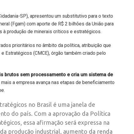
Cidadania-SP), apresentou um substitutivo para o texto
ineral (Fgam) com aporte de R$ 2 bilhões da União para
 à produção de minerais críticos e estratégicos.
os prioritários no âmbito da política, atribuição que
s e Estratégicos (CMCE), órgão também criado pelo
rais brutos sem processamento e cria um sistema de
o mais a empresa avança nas etapas de beneficiamento
be.
stratégicos no Brasil é uma janela de
to do país. Com a aprovação da Política
atégicos, essa afirmação será expressa na
da produção industrial, aumento da renda