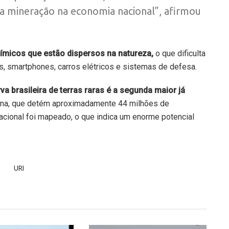
da mineração na economia nacional”, afirmou
ímicos que estão dispersos na natureza,
o que dificulta
as, smartphones, carros elétricos e sistemas de defesa.
a brasileira de terras raras é a segunda maior já
ina, que detém aproximadamente 44 milhões de
nacional foi mapeado, o que indica um enorme potencial