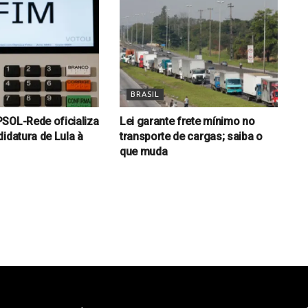
BRASIL
SOL-Rede oficializa
Lei garante frete mínimo no
idatura de Lula à
transporte de cargas; saiba o
que muda