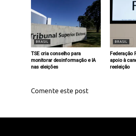
BRASIL
BRASIL
TSE cria conselho para
Federação P
monitorar desinformação e IA
apoio à cand
nas eleições
reeleição
Comente este post