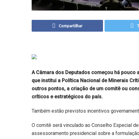
Compartilhar
T
A Câmara dos Deputados começou há pouco a an
que institui a Política Nacional de Minerais Cr
outros pontos, a criação de um comitê ou cons
críticos e estratégicos do país.
Também estão previstos incentivos governamentai
O comitê será vinculado ao Conselho Especial de
assessoramento presidencial sobre a formulação 