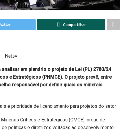
wittar
Compartilhar
alisar em plenário o projeto de Lei (PL) 2780/24
íticos e Estratégicos (PNMCE). O projeto prevê, entre
elho responsável por definir quais os minerais
s e prioridade de licenciamento para projetos do setor.
 Minerais Críticos e Estratégicos (CMCE), órgão de
de políticas e diretrizes voltadas ao desenvolvimento