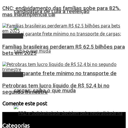
CNC: endividamento das famílias sobe para 82%,
candidatura de Lula à reeleição
mas inadimplência cai
Economia
Famílias brasileiras perderam R$ 62,5 bilhões para
bets em 2025
Lei garante frete mínimo no transporte de
Economia
Petrobras tem lucro líquido de R$ 52,4 bi no
cargas; saiba o que muda
segundo trimestre
Comente este post
Categorias