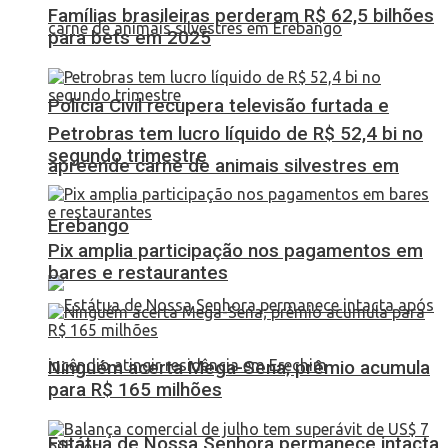
Famílias brasileiras perderam R$ 62,5 bilhões
para bets em 2025
Polícia Civil recupera televisão furtada e
Petrobras tem lucro líquido de R$ 52,4 bi no
segundo trimestre
apreende carne de animais silvestres em
Erebango
Pix amplia participação nos pagamentos em
bares e restaurantes
Ninguém acerta Mega-Sena; prêmio acumula
para R$ 165 milhões
Estátua de Nossa Senhora permanece intacta