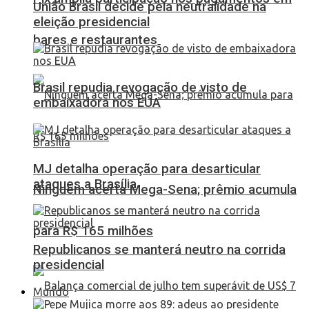
União Brasil decide pela neutralidade na
eleição presidencial
bares e restaurantes
Brasil repudia revogação de visto de
embaixadora nos EUA
MJ detalha operação para desarticular
ataques a Brasília
Ninguém acerta Mega-Sena; prêmio acumula
para R$ 165 milhões
Republicanos se manterá neutro na corrida
presidencial
Mundo