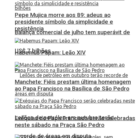
Pepe Mujica morre aos 89: adeus ao
presidente símbolo da simplicidade e
resistência
Balança comercial de julho tem superávit de
US$ 7 bilhões
Habemus Papam: Leão XIV
Manchete: Fiéis prestam última homenagem
ao Papa Francisco na Basílica de São Pedro
Leilões de petróleo em outubro terão
Exéquias do Papa Francisco serão celebradas
neste sábado na Praça São Pedro
recorde de áreas em disputa