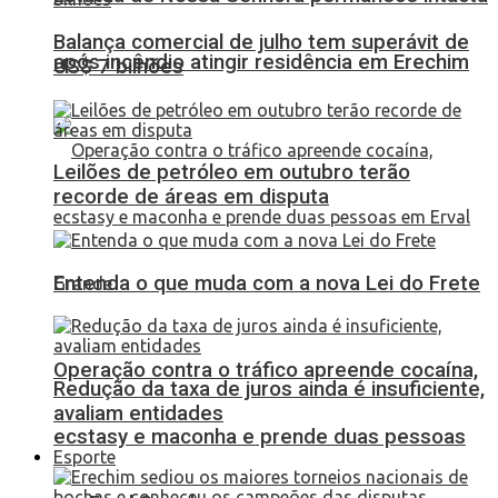
Balança comercial de julho tem superávit de
após incêndio atingir residência em Erechim
US$ 7 bilhões
Leilões de petróleo em outubro terão
recorde de áreas em disputa
Entenda o que muda com a nova Lei do Frete
Operação contra o tráfico apreende cocaína,
Redução da taxa de juros ainda é insuficiente,
avaliam entidades
ecstasy e maconha e prende duas pessoas
Esporte