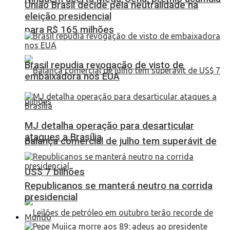
União Brasil decide pela neutralidade na
eleição presidencial
para R$ 165 milhões
Brasil repudia revogação de visto de
embaixadora nos EUA
MJ detalha operação para desarticular
ataques a Brasília
Balança comercial de julho tem superávit de
US$ 7 bilhões
Republicanos se manterá neutro na corrida
presidencial
Mundo