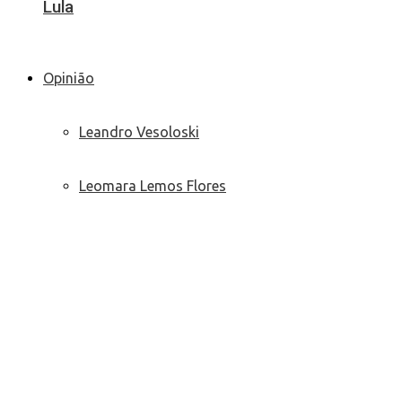
Lula
Opinião
Leandro Vesoloski
Leomara Lemos Flores