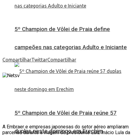
5º Champion de Vôlei de Praia define
campeões nas categorias Adulto e Iniciante
Compartilhar
Twittar
Compartilhar
5º Champion de Vôlei de Praia reúne 57
A Embraer e empresas japonesas do setor aéreo ampliaram
duplas neste domingo em Erechim
parcerias durante a viagem do presidente Luiz Inácio Lula da