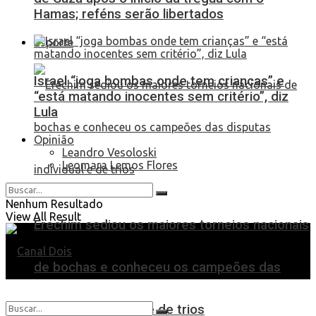
Hamas; reféns serão libertados
Esporte
Israel “joga bombas onde tem crianças” e
“está matando inocentes sem critério”, diz
Lula
Opinião
Leandro Vesoloski
Leomara Lemos Flores
Nenhum Resultado
View All Result
Erechim sediou os maiores torneios nacionais
de bochas e conheceu os campeões das
disputas individual e de trios