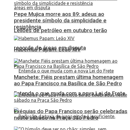
Pepe Mujica morre aos 89: adeus ao
presidente símbolo da simplicidade e
resistência
Leilões de petróleo em outubro terão
recorde de áreas em disputa
Habemus Papam: Leão XIV
Manchete: Fiéis prestam última homenagem
ao Papa Francisco na Basílica de São Pedro
Entenda o que muda com a nova Lei do Frete
Exéquias do Papa Francisco serão celebradas
neste sábado na Praça São Pedro