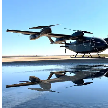
candidatura de Lula à reeleição
Lei garante frete mínimo no transporte de
cargas; saiba o que muda