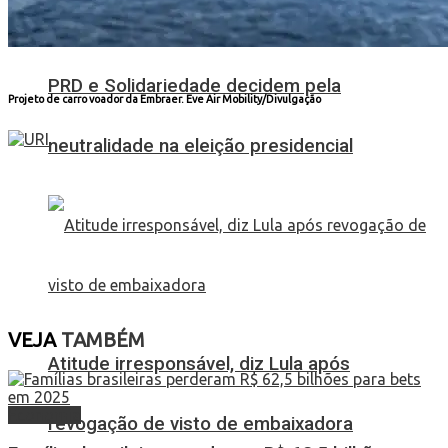
PRD e Solidariedade decidem pela
Projeto de carro voador da Embraer.
Eve Air Mobility/Divulgação
neutralidade na eleição presidencial
VEJA
TAMBÉM
Atitude irresponsável, diz Lula após
Economia
revogação de visto de embaixadora