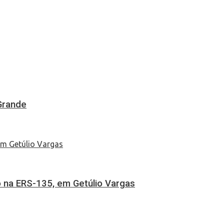
Grande
 na ERS-135, em Getúlio Vargas