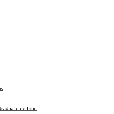
vidual e de trios