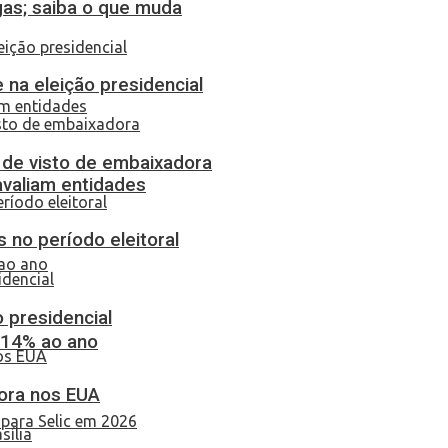
gas; saiba o que muda
 na eleição presidencial
o de visto de embaixadora
 avaliam entidades
 no período eleitoral
o presidencial
 14% ao ano
dora nos EUA