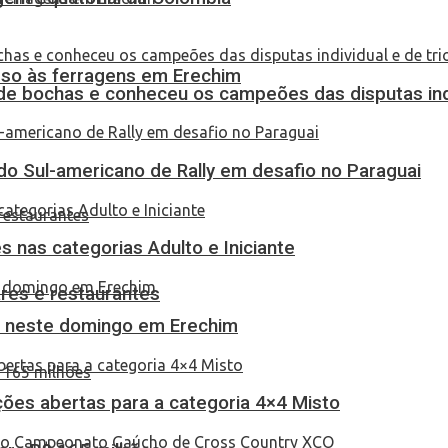
eso às ferragens em Erechim
de bochas e conheceu os campeões das disputas indi
do Sul-americano de Rally em desafio no Paraguai
 nas categorias Adulto e Iniciante
res e restaurantes
as neste domingo em Erechim
ções abertas para a categoria 4×4 Misto