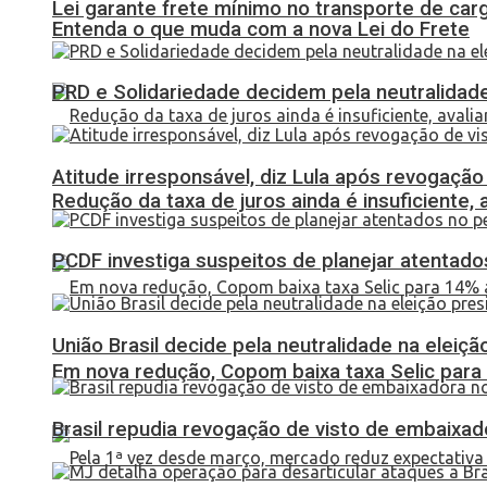
Lei garante frete mínimo no transporte de car
Entenda o que muda com a nova Lei do Frete
PRD e Solidariedade decidem pela neutralidade
Atitude irresponsável, diz Lula após revogaçã
Redução da taxa de juros ainda é insuficiente,
PCDF investiga suspeitos de planejar atentados
União Brasil decide pela neutralidade na eleiçã
Em nova redução, Copom baixa taxa Selic para
Brasil repudia revogação de visto de embaixa