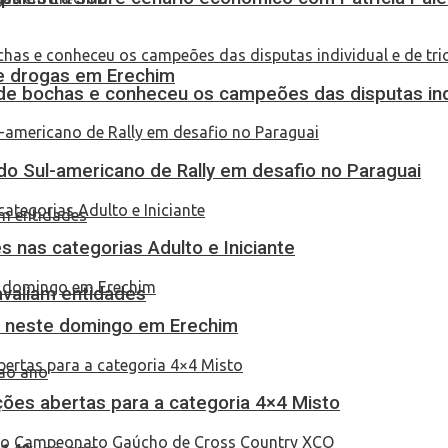
 de drogas em Erechim
de bochas e conheceu os campeões das disputas indi
do Sul-americano de Rally em desafio no Paraguai
 nas categorias Adulto e Iniciante
 avaliam entidades
as neste domingo em Erechim
ções abertas para a categoria 4×4 Misto