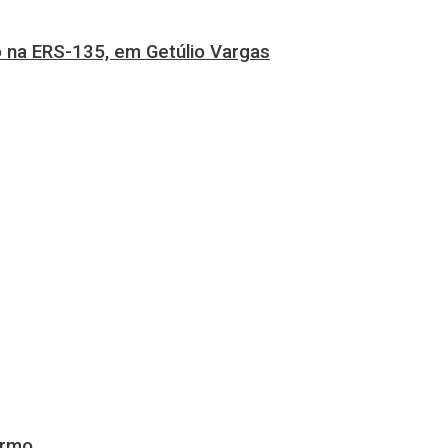
 na ERS-135, em Getúlio Vargas
ermo