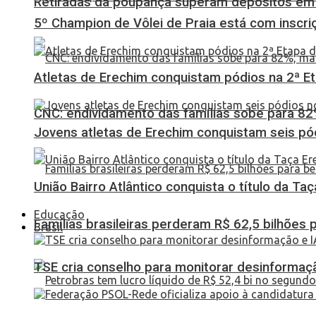
Retiradas da poupança superam depósitos em R
5º Champion de Vôlei de Praia está com inscri
Atletas de Erechim conquistam pódios na 2ª 
CNC: endividamento das famílias sobe para 82%
Jovens atletas de Erechim conquistam seis pó
União Bairro Atlântico conquista o título da Ta
Educação
Famílias brasileiras perderam R$ 62,5 bilhões
Brasil
TSE cria conselho para monitorar desinformaçã