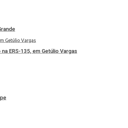
Grande
 na ERS-135, em Getúlio Vargas
ipe