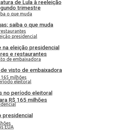
atura de Lula à reeleição
egundo trimestre
gas; saiba o que muda
 na eleição presidencial
res e restaurantes
o de visto de embaixadora
 no período eleitoral
ara R$ 165 milhões
o presidencial