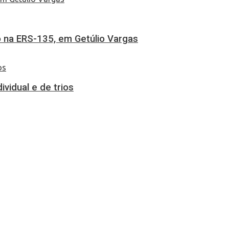
 na ERS-135, em Getúlio Vargas
vidual e de trios