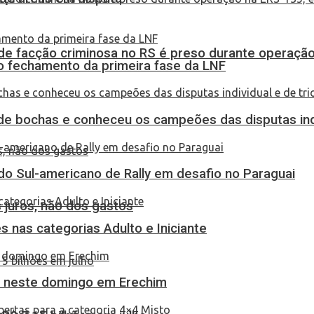
de facção criminosa no RS é preso durante operação
no fechamento da primeira fase da LNF
de bochas e conheceu os campeões das disputas indi
do Sul-americano de Rally em desafio no Paraguai
 juros, não dos gastos
 nas categorias Adulto e Iniciante
as neste domingo em Erechim