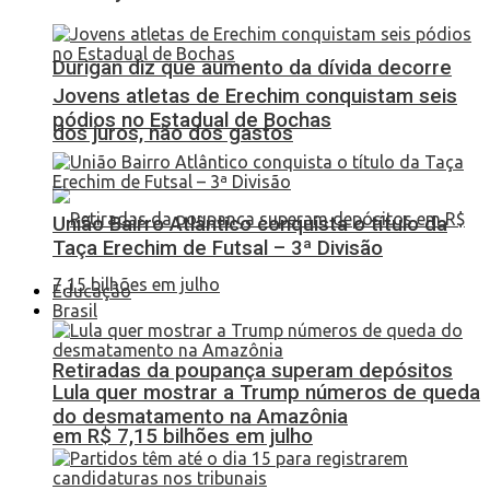
Durigan diz que aumento da dívida decorre
Jovens atletas de Erechim conquistam seis
pódios no Estadual de Bochas
dos juros, não dos gastos
União Bairro Atlântico conquista o título da
Taça Erechim de Futsal – 3ª Divisão
Educação
Brasil
Retiradas da poupança superam depósitos
Lula quer mostrar a Trump números de queda
do desmatamento na Amazônia
em R$ 7,15 bilhões em julho