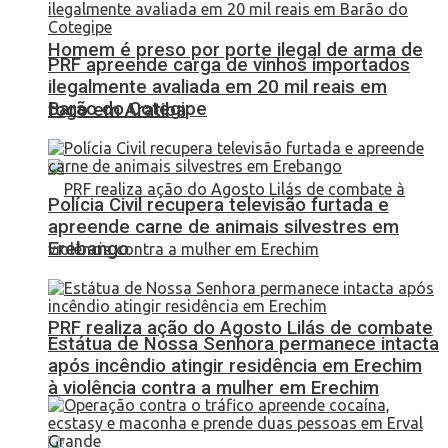
Homem é preso por porte ilegal de arma de
PRF apreende carga de vinhos importados
ilegalmente avaliada em 20 mil reais em
Barão do Cotegipe
fogo em Aratiba
Polícia Civil recupera televisão furtada e
apreende carne de animais silvestres em
Erebango
PRF realiza ação do Agosto Lilás de combate
Estátua de Nossa Senhora permanece intacta
após incêndio atingir residência em Erechim
à violência contra a mulher em Erechim