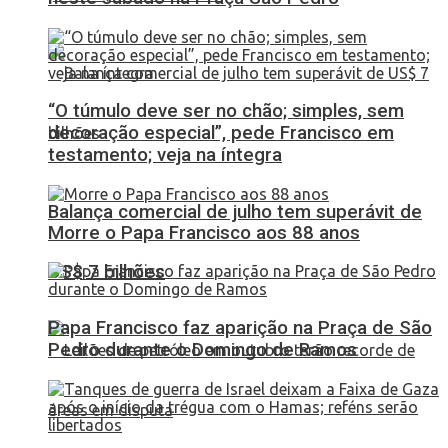
“O túmulo deve ser no chão; simples, sem
decoração especial”, pede Francisco em
testamento; veja na íntegra
Balança comercial de julho tem superávit de
Morre o Papa Francisco aos 88 anos
US$ 7 bilhões
Papa Francisco faz aparição na Praça de São
Pedro durante o Domingo de Ramos