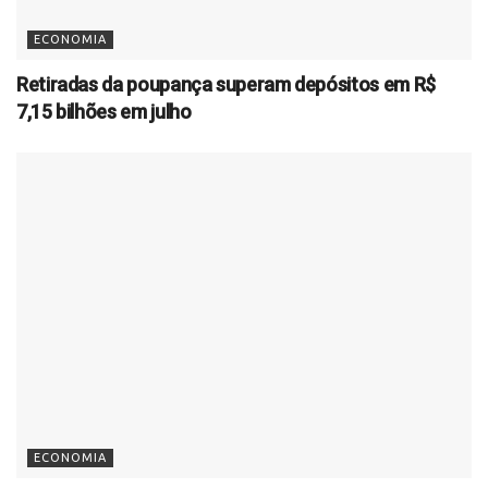
ECONOMIA
Retiradas da poupança superam depósitos em R$
7,15 bilhões em julho
ECONOMIA