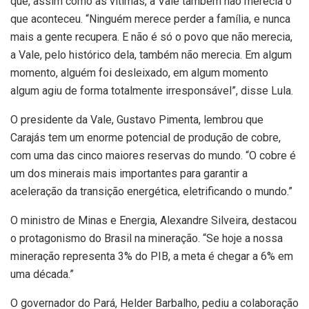
que, assim como as vítimas, a Vale também não merecia o
que aconteceu. “Ninguém merece perder a família, e nunca
mais a gente recupera. E não é só o povo que não merecia,
a Vale, pelo histórico dela, também não merecia. Em algum
momento, alguém foi desleixado, em algum momento
algum agiu de forma totalmente irresponsável”, disse Lula.
O presidente da Vale, Gustavo Pimenta, lembrou que
Carajás tem um enorme potencial de produção de cobre,
com uma das cinco maiores reservas do mundo. “O cobre é
um dos minerais mais importantes para garantir a
aceleração da transição energética, eletrificando o mundo.”
O ministro de Minas e Energia, Alexandre Silveira, destacou
o protagonismo do Brasil na mineração. “Se hoje a nossa
mineração representa 3% do PIB, a meta é chegar a 6% em
uma década.”
O governador do Pará, Helder Barbalho, pediu a colaboração