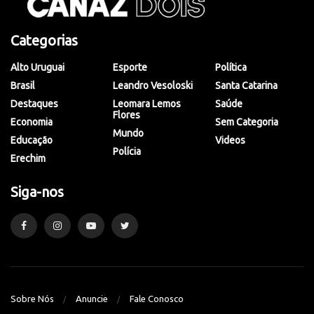
Categorias
Alto Uruguai
Esporte
Política
Brasil
Leandro Vesoloski
Santa Catarina
Destaques
Leomara Lemos
Saúde
Flores
Economia
Sem Categoria
Mundo
Educação
Videos
Polícia
Erechim
Siga-nos
Sobre Nós
Anuncie
Fale Conosco