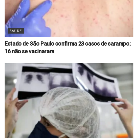
SAÚDE
Estado de São Paulo confirma 23 casos de sarampo;
16 não se vacinaram