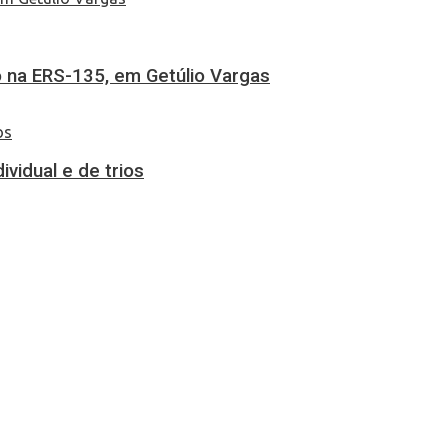
 na ERS-135, em Getúlio Vargas
vidual e de trios