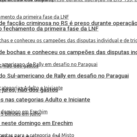
de facção criminosa no RS é preso durante operação
no fechamento da primeira fase da LNF
de bochas e conheceu os campeões das disputas indi
do Sul-americano de Rally em desafio no Paraguai
 juros, não dos gastos
 nas categorias Adulto e Iniciante
as neste domingo em Erechim