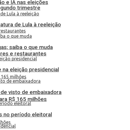
o e IA nas eleições
egundo trimestre
atura de Lula à reeleição
gas; saiba o que muda
res e restaurantes
 na eleição presidencial
o de visto de embaixadora
ara R$ 165 milhões
 no período eleitoral