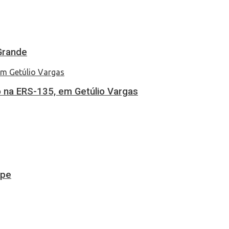
Grande
 na ERS-135, em Getúlio Vargas
ipe