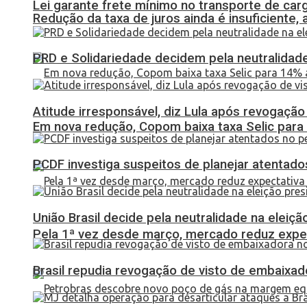
Lei garante frete mínimo no transporte de car
Redução da taxa de juros ainda é insuficiente,
PRD e Solidariedade decidem pela neutralidade
Atitude irresponsável, diz Lula após revogaçã
Em nova redução, Copom baixa taxa Selic para
PCDF investiga suspeitos de planejar atentados
União Brasil decide pela neutralidade na eleiçã
Pela 1ª vez desde março, mercado reduz expec
Brasil repudia revogação de visto de embaixa