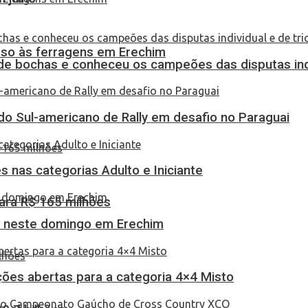
eso às ferragens em Erechim
de bochas e conheceu os campeões das disputas indi
do Sul-americano de Rally em desafio no Paraguai
 nas categorias Adulto e Iniciante
ara R$ 165 milhões
as neste domingo em Erechim
ções abertas para a categoria 4×4 Misto