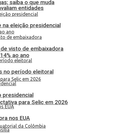
gas; saiba o que muda
 avaliam entidades
 na eleição presidencial
o de visto de embaixadora
 14% ao ano
 no período eleitoral
o presidencial
tativa para Selic em 2026
dora nos EUA