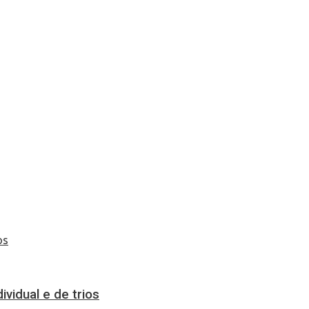
vidual e de trios