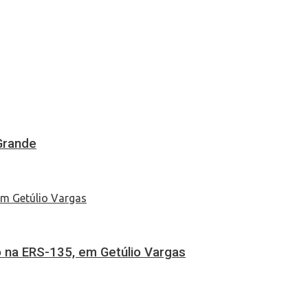
Grande
 na ERS-135, em Getúlio Vargas