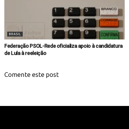
BRASIL
Federação PSOL-Rede oficializa apoio à candidatura
de Lula à reeleição
Comente este post