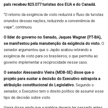
país recebeu 825.077 turistas dos EUA e do Canadá.
“O retorno da exigência de visto reduzirá o fluxo de turistas
oriundos dessas nações, reduzindo a conveniência de
viajar”, continuou.
O líder do governo no Senado, Jaques Wagner (PT-BA),
se manifestou pela manutenção da exigência do visto.
O
senador argumentou que o Japão acabou retirando a
exigência de visto para os brasileiros, o que permitiu ao
governo implementar a reciprocidade nesse caso.
O senador Alessandro Vieira (MDB-SE) disse que o
projeto para sustar a decisão do Executivo extrapola a
atribuição constitucional do Legislativo.
Segundo o
senador, o Executivo tem o direito político de assumir esse
tipo de decisão sobre visto.
Vieira disse ainda que a matéria deveria ter passado antes