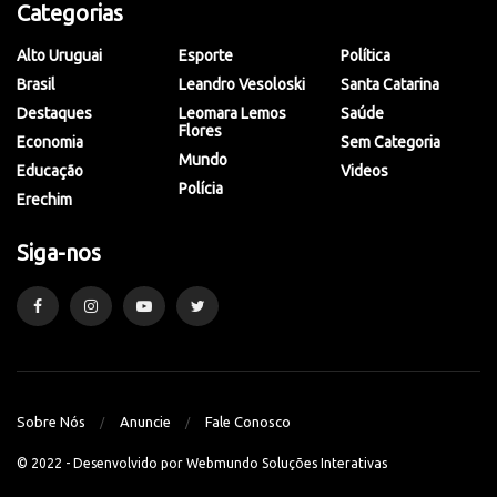
Categorias
Alto Uruguai
Esporte
Política
Brasil
Leandro Vesoloski
Santa Catarina
Destaques
Leomara Lemos
Saúde
Flores
Economia
Sem Categoria
Mundo
Educação
Videos
Polícia
Erechim
Siga-nos
Sobre Nós
Anuncie
Fale Conosco
© 2022 - Desenvolvido por
Webmundo Soluções Interativas