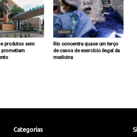
SAÚDE
be produtos sem
Rio concentra quase um terço
e prometiam
de casos de exercício ilegal da
ento
medicina
Categorias
S