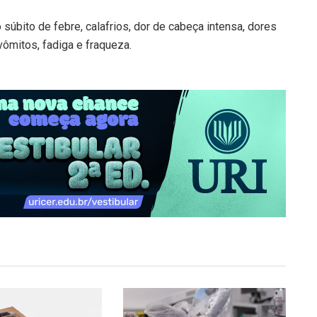
 súbito de febre, calafrios, dor de cabeça intensa, dores
ômitos, fadiga e fraqueza.