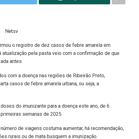
ormou o registro de dez casos de febre amarela em
 atualização pela pasta veio com a confirmação de que
ada antes.
os com a doença nas regiões de Ribeirão Preto,
rta casos de febre amarela urbana, ou seja, a
 doses do imunizante para a doença este ano, de 6
s primeiras semanas de 2025.
o número de viagens costuma aumentar, há recomendação,
iões rurais ou de mata busquem a imunização.