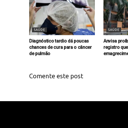
SAÚDE
SAÚDE
Diagnóstico tardio dá poucas
Anvisa proí
chances de cura para o câncer
registro qu
de pulmão
emagrecim
Comente este post