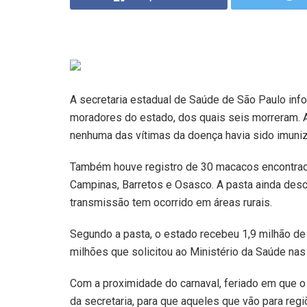
A secretaria estadual de Saúde de São Paulo inf
moradores do estado, dos quais seis morreram. A
nenhuma das vítimas da doença havia sido imuniz
Também houve registro de 30 macacos encontrad
Campinas, Barretos e Osasco. A pasta ainda desca
transmissão tem ocorrido em áreas rurais.
Segundo a pasta, o estado recebeu 1,9 milhão de
milhões que solicitou ao Ministério da Saúde na
Com a proximidade do carnaval, feriado em que 
da secretaria, para que aqueles que vão para reg