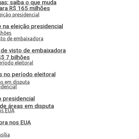
gas; saiba o que muda
ara R$ 165 milhões
 na eleição presidencial
o de visto de embaixadora
S$ 7 bilhões
 no período eleitoral
o presidencial
 de áreas em disputa
dora nos EUA