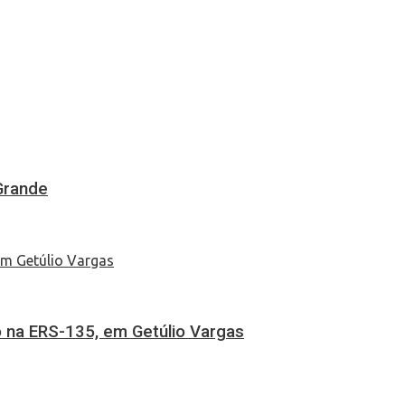
Grande
 na ERS-135, em Getúlio Vargas