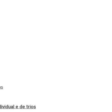
vidual e de trios