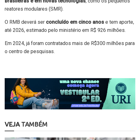
brasileiras e em novas tecnologias
, como os pequenos
reatores modulares (SMR).
O RMB deverá ser
concluído em cinco anos
e tem aporte,
até 2026, estimado pelo ministério em R$ 926 milhões.
Em 2024, já foram contratados mais de R$300 milhões para
o centro de pesquisas.
VEJA
TAMBÉM