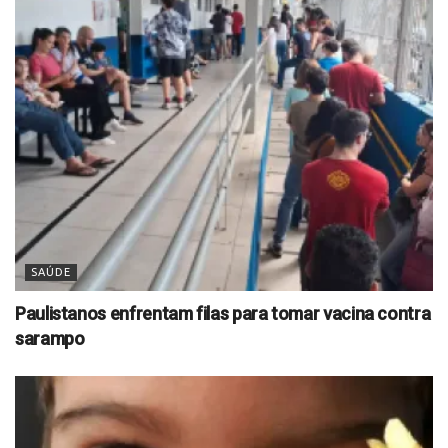
SAÚDE
Paulistanos enfrentam filas para tomar vacina contra
sarampo