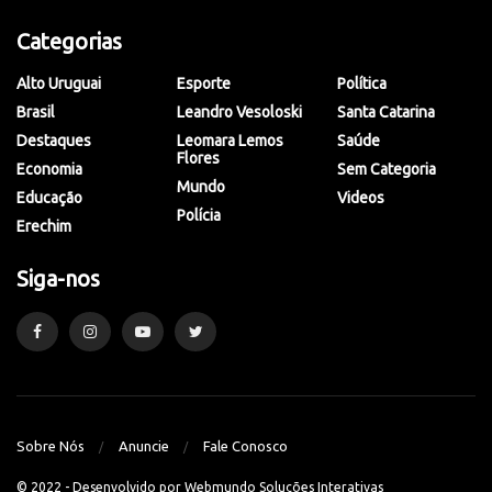
Categorias
Alto Uruguai
Esporte
Política
Brasil
Leandro Vesoloski
Santa Catarina
Destaques
Leomara Lemos
Saúde
Flores
Economia
Sem Categoria
Mundo
Educação
Videos
Polícia
Erechim
Siga-nos
Sobre Nós
Anuncie
Fale Conosco
© 2022 - Desenvolvido por
Webmundo Soluções Interativas