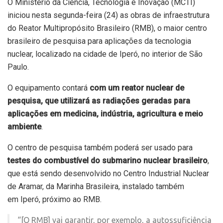
O Ministério da Ciência, Tecnologia e Inovação (MCTI)
iniciou nesta segunda-feira (24) as obras de infraestrutura
do Reator Multipropósito Brasileiro (RMB), o maior centro
brasileiro de pesquisa para aplicações da tecnologia
nuclear, localizado na cidade de Iperó, no interior de São
Paulo.
O equipamento contará
com um reator nuclear de
pesquisa, que utilizará as radiações geradas para
aplicações em medicina, indústria, agricultura e meio
ambiente
.
O centro de pesquisa também poderá ser usado para
testes do combustível do submarino nuclear brasileiro
,
que está sendo desenvolvido no Centro Industrial Nuclear
de Aramar, da Marinha Brasileira, instalado também
em Iperó, próximo ao RMB.
“[O RMB] vai garantir, por exemplo, a autossuficiência