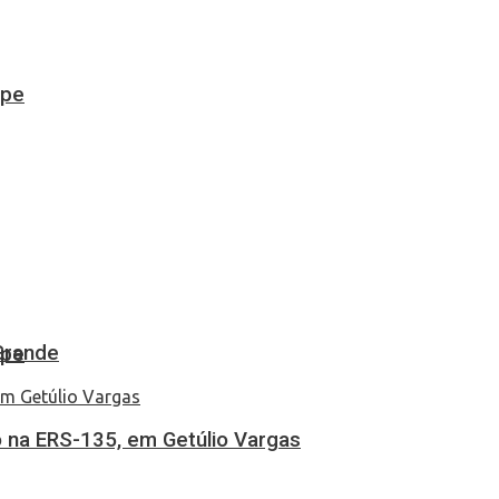
ipe
Grande
ipe
 na ERS-135, em Getúlio Vargas