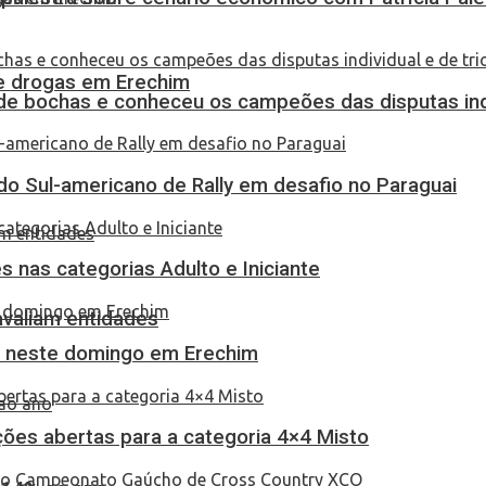
 de drogas em Erechim
de bochas e conheceu os campeões das disputas indi
do Sul-americano de Rally em desafio no Paraguai
 nas categorias Adulto e Iniciante
 avaliam entidades
as neste domingo em Erechim
ções abertas para a categoria 4×4 Misto