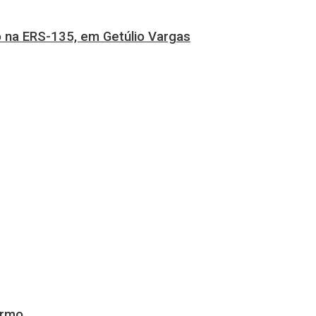
 na ERS-135, em Getúlio Vargas
ermo