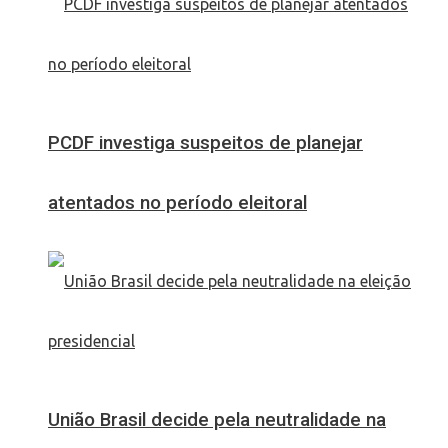
PCDF investiga suspeitos de planejar
atentados no período eleitoral
União Brasil decide pela neutralidade na