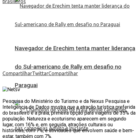
Navegador de Erechim tenta manter liderança
do Sul-americano de Rally em desafio no
Compartilhar
Twittar
Compartilhar
Paraguai
Pesquisa do Ministério do Turismo e da Nexus Pesquisa e
Inteligência de Dados mostra que a atração turística preferida
do brasileiro é a praia, primeira opção para viagens de 35% da
população. Natureza e ecoturismo aparecem em segundo
lugar, com 16% e, em seguida, atrações culturais ou
históricas, com 7%, e atividades que envolvem saúde e bem-
estar, também com 7%.