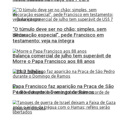
“O túmulo deve ser no chão; simples, sem
decoração especial”, pede Francisco em
testamento; veja na íntegra
Balança comercial de julho tem superávit de
Morre o Papa Francisco aos 88 anos
US$ 7 bilhões
Papa Francisco faz aparição na Praça de São
Pedro durante o Domingo de Ramos