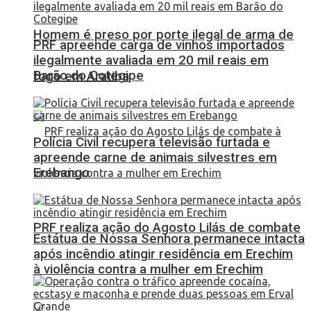
Homem é preso por porte ilegal de arma de
PRF apreende carga de vinhos importados
ilegalmente avaliada em 20 mil reais em
Barão do Cotegipe
fogo em Aratiba
Polícia Civil recupera televisão furtada e
apreende carne de animais silvestres em
Erebango
PRF realiza ação do Agosto Lilás de combate
Estátua de Nossa Senhora permanece intacta
após incêndio atingir residência em Erechim
à violência contra a mulher em Erechim