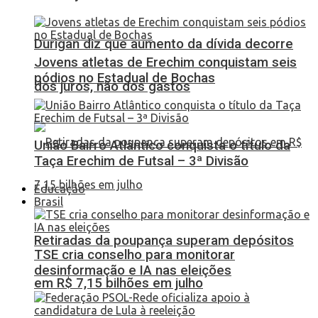
Durigan diz que aumento da dívida decorre
Jovens atletas de Erechim conquistam seis
pódios no Estadual de Bochas
dos juros, não dos gastos
União Bairro Atlântico conquista o título da
Taça Erechim de Futsal – 3ª Divisão
Educação
Brasil
Retiradas da poupança superam depósitos
TSE cria conselho para monitorar
desinformação e IA nas eleições
em R$ 7,15 bilhões em julho