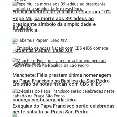
Emplacamentos de veículos cresceram 10%
Pepe Mujica morre aos 89: adeus ao
presidente símbolo da simplicidade e
em julho
resistência
Habemus Papam: Leão XIV
Manchete: Fiéis prestam última homenagem
ao Papa Francisco na Basílica de São Pedro
Emissão de notas fiscais com CBS e IBS
começa nesta segunda-feira
Exéquias do Papa Francisco serão celebradas
neste sábado na Praça São Pedro