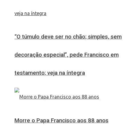
“O túmulo deve ser no chão; simples, sem
decoração especial”, pede Francisco em
testamento; veja na íntegra
Morre o Papa Francisco aos 88 anos