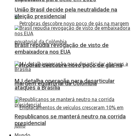
União Brasil decide pela neutralidade na
eleição presidencial
Brasil repudia revogação de visto de
embaixadora nos EUA
Petrobras descobre novo poço de gás na
MJ detalha operação para desarticular
margem equatorial da Colômbia
ataques a Brasília
Republicanos se manterá neutro na corrida
presidencial
Mundo