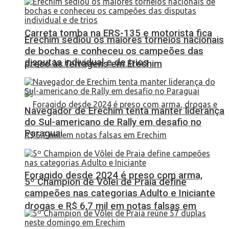
Carreta tomba na ERS-135 e motorista fica
Erechim sediou os maiores torneios nacionais
de bochas e conheceu os campeões das
disputas individual e de trios
preso às ferragens em Erechim
Navegador de Erechim tenta manter liderança
do Sul-americano de Rally em desafio no
Paraguai
Foragido desde 2024 é preso com arma,
5º Champion de Vôlei de Praia define
campeões nas categorias Adulto e Iniciante
drogas e R$ 6,7 mil em notas falsas em