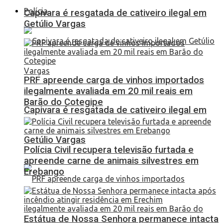
Polícia
Capivara é resgatada de cativeiro ilegal em
Getúlio Vargas
PRF apreende carga de vinhos importados
ilegalmente avaliada em 20 mil reais em
Barão do Cotegipe
Capivara é resgatada de cativeiro ilegal em
Getúlio Vargas
Polícia Civil recupera televisão furtada e
apreende carne de animais silvestres em
Erebango
Estátua de Nossa Senhora permanece intacta