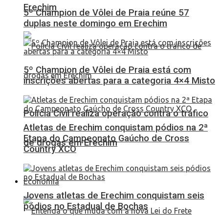
Erechim
5º Champion de Vôlei de Praia reúne 57
duplas neste domingo em Erechim
5º Champion de Vôlei de Praia está com
inscrições abertas para a categoria 4×4 Misto
Polícia Civil realiza operação contra o tráfico
Atletas de Erechim conquistam pódios na 2ª
Etapa do Campeonato Gaúcho de Cross
de drogas em Erechim
Country XCO
Economia
Jovens atletas de Erechim conquistam seis
pódios no Estadual de Bochas