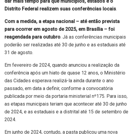
dar mais tempo para que municípios, estados e o
Distrito Federal realizem suas conferências locais
.
Com a medida, a etapa nacional – até então prevista
para ocorrer em agosto de 2025, em Brasília – foi
reagendada para outubro
. Já as conferências municipais
poderão ser realizadas até 30 de junho e as estaduais até
31 de agosto.
Em fevereiro de 2024, quando anunciou a realização da
conferência após um hiato de quase 12 anos, o Ministério
das Cidades esperava realizá-la ainda durante o ano
passado, em data a definir, conforme a convocatória
publicada
por meio da portaria ministerial nº175
. Para isso,
as etapas municipais teriam que acontecer até 30 de junho
de 2024, e as estaduais e a distrital até 15 de setembro de
2024.
Em junho de 2024, contudo, a pasta publicou
uma nova