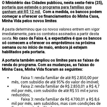
O Ministério das Cidades publicou, nesta sexta-feira (25),
portaria que estende o programa para famílias que
ganham até R$ 12 mil.
Com a medida, os bancos podem
começar a oferecer os financiamentos do Minha Casa,
Minha Vida pelos novos limites
.
A pasta determinou que os novos valores entrem em vigor
imediatamente, para os contratos assinados a partir desta
sexta.
No caso da Faixa 4, a expectativa é que os bancos
só comecem a oferecer os empréstimos na próxima
semana ou no início de maio, embora já estejam
habilitados pela portaria.
A portaria também ampliou os limites para as faixas de
renda do programa. Com as mudanças, as faixas do
Minha Casa, Minha Vida ficaram as seguintes:
Faixa 1: renda familiar de até R$ 2.850,00 por
mês, com subsídio de até 95% do valor do imóvel;
Faixa 2: renda familiar de R$ 2.850,01 a R$ 4,7
mil por mês, com subsídio de até R$ 55 mil e juros
reduzidos;
Faixa 3: renda familiar de R$ 4.700,01 a R$ 8,6
mil por mês, sem subsídios, mas com condições de