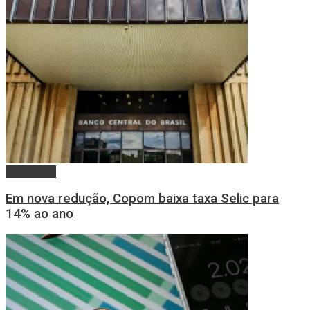
Economia
Em nova redução, Copom baixa taxa Selic para
14% ao ano