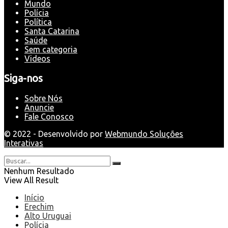
Mundo
Polícia
Política
Santa Catarina
Saúde
Sem categoria
Videos
Siga-nos
Sobre Nós
Anuncie
Fale Conosco
© 2022 - Desenvolvido por
Webmundo Soluções
Interativas
Nenhum Resultado
View All Result
Início
Erechim
Alto Uruguai
Polícia