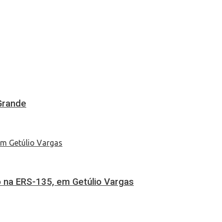
Grande
 na ERS-135, em Getúlio Vargas