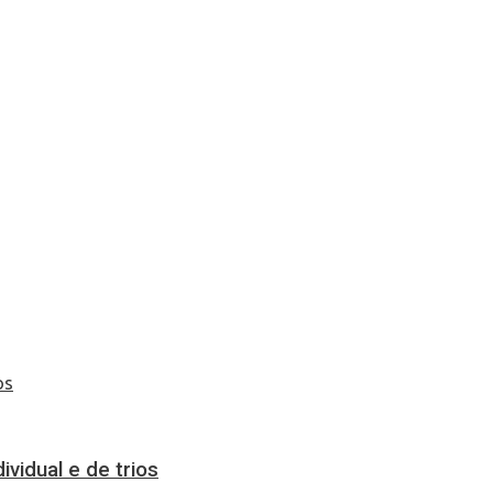
vidual e de trios