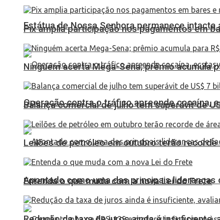
Estátua de Nossa Senhora permanece intacta a
Pix amplia participação nos pagamentos em ba
Ninguém acerta Mega-Sena; prêmio acumula p
Operação contra o tráfico apreende cocaína,
Balança comercial de julho tem superávit de U
Leilões de petróleo em outubro terão recorde
Apontado como uma das principais lideranças 
Entenda o que muda com a nova Lei do Frete
Redução da taxa de juros ainda é insuficiente,