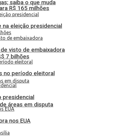
gas; saiba o que muda
ara R$ 165 milhões
 na eleição presidencial
o de visto de embaixadora
S$ 7 bilhões
 no período eleitoral
o presidencial
 de áreas em disputa
dora nos EUA