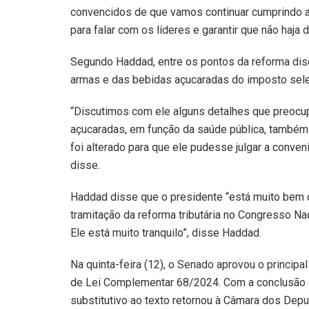
convencidos de que vamos continuar cumprindo a
para falar com os líderes e garantir que não haja
Segundo Haddad, entre os pontos da reforma disc
armas e das bebidas açucaradas do imposto sele
“Discutimos com ele alguns detalhes que preocu
açucaradas, em função da saúde pública, também 
foi alterado para que ele pudesse julgar a conven
disse.
Haddad disse que o presidente “está muito bem
tramitação da reforma tributária no Congresso Na
Ele está muito tranquilo”, disse Haddad.
Na quinta-feira (12), o
Senado aprovou o principal
de Lei Complementar 68/2024. Com a conclusão d
substitutivo ao texto retornou à Câmara dos Depu