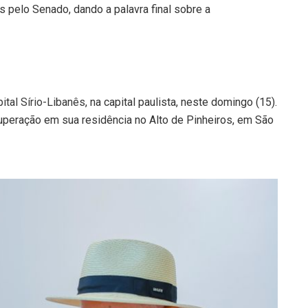
 pelo Senado, dando a palavra final sobre a
ital Sírio-Libanês
, na capital paulista, neste domingo (15).
cuperação em sua residência no Alto de Pinheiros, em São