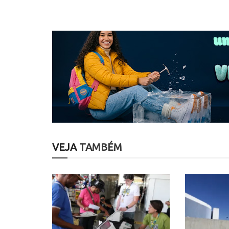
VEJA
TAMBÉM