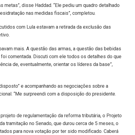
s metas”, disse Haddad. “Ele pediu um quadro detalhado
 desidratação nas medidas fiscais”, completou.
utidos com Lula estavam a retirada da exclusão das
tivo.
pavam mais. A questão das armas, a questão das bebidas
foi comentada. Discuti com ele todos os detalhes do que
iência de, eventualmente, orientar os líderes da base”,
 disposto” e acompanhando as negociações sobre a
cional. “Me surpreendi com a disposição do presidente.
 projeto de regulamentação da reforma tributária
, o Projeto
a tramitação no Senado, que durou cerca de 5 meses, o
tados para nova votação por ter sido modificado. Caberá