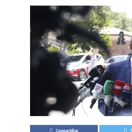
Compartilhar
T