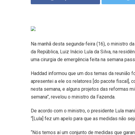
Na manhã desta segunda-feira (16), o ministro d
da República, Luiz Inácio Lula da Silva, na residê
uma cirurgia de emergência feita na semana pass
Haddad informou que um dos temas da reunião foi
apresentei a ele os relatores [do pacote fiscal
nesta semana, e alguns projetos das reformas 
semana”, revelou o ministro da Fazenda.
De acordo com o ministro, o presidente Lula man
“[Lula] fez um apelo para que as medidas não sej
“Nós temos aí um conjunto de medidas que garan