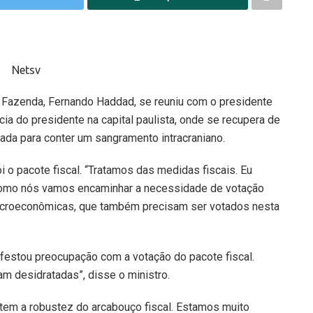
a Fazenda, Fernando Haddad, se reuniu com o presidente
ncia do presidente na capital paulista, onde se recupera de
ada para conter um sangramento intracraniano.
 o pacote fiscal. “Tratamos das medidas fiscais. Eu
], como nós vamos encaminhar a necessidade de votação
microeconômicas, que também precisam ser votados nesta
ifestou preocupação com a votação do pacote fiscal.
am desidratadas”, disse o ministro.
tem a robustez do arcabouço fiscal. Estamos muito