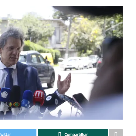
wittar
Compartilhar