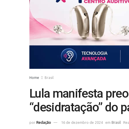
Home
Brasil
Lula manifesta pr
“desidratação” do p
por
Redação
16 de dezembro de 2024
em
Brasil
Rea