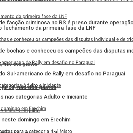
de facção criminosa no RS é preso durante operação
no fechamento da primeira fase da LNF
de bochas e conheceu os campeões das disputas indi
do Sul-americano de Rally em desafio no Paraguai
 juros, não dos gastos
 nas categorias Adulto e Iniciante
as neste domingo em Erechim