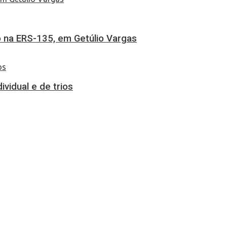
 na ERS-135, em Getúlio Vargas
vidual e de trios