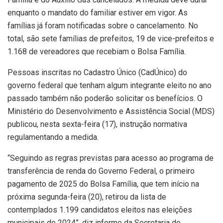
enquanto o mandato do familiar estiver em vigor. As
famílias já foram notificadas sobre o cancelamento. No
total, são sete famílias de prefeitos, 19 de vice-prefeitos e
1.168 de vereadores que recebiam o Bolsa Família.
Pessoas inscritas no Cadastro Único (CadÚnico) do
governo federal que tenham algum integrante eleito no ano
passado também não poderão solicitar os benefícios. O
Ministério do Desenvolvimento e Assistência Social (MDS)
publicou, nesta sexta-feira (17), instrução normativa
regulamentando a medida.
“Seguindo as regras previstas para acesso ao programa de
transferência de renda do Governo Federal, o primeiro
pagamento de 2025 do Bolsa Família, que tem início na
próxima segunda-feira (20), retirou da lista de
contemplados 1.199 candidatos eleitos nas eleições
municipais de 2024”, diz informe da Secretaria de