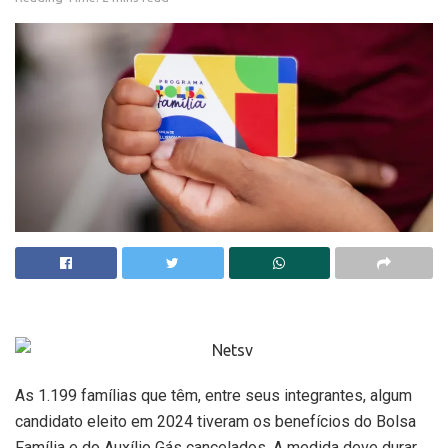
As 1.199 famílias que têm, entre seus integrantes, algum
candidato eleito em 2024 tiveram os benefícios do Bolsa
Família e do Auxílio Gás cancelados. A medida deve durar