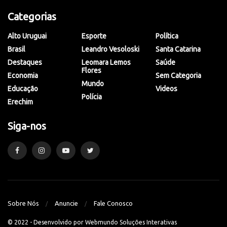
Categorias
Alto Uruguai
Esporte
Política
Brasil
Leandro Vesoloski
Santa Catarina
Destaques
Leomara Lemos
Saúde
Flores
Economia
Sem Categoria
Mundo
Educação
Videos
Polícia
Erechim
Siga-nos
Sobre Nós
Anuncie
Fale Conosco
© 2022 - Desenvolvido por
Webmundo Soluções Interativas