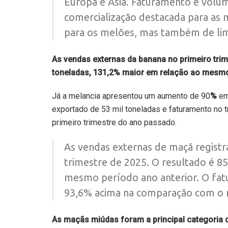
Europa e Ásia. Faturamento e volum
comercialização destacada para as m
para os melões, mas também de lim
As vendas externas da banana no primeiro trim
toneladas, 131,2% maior em relação ao mesmo 
Já a melancia apresentou um aumento de 90
%
em
exportado de 53 mil toneladas e faturamento no 
primeiro trimestre do ano passado.
As vendas externas de maçã registr
trimestre de 2025. O resultado é 8
mesmo período ano anterior. O fatu
93,6% acima na comparação com o
As maçãs miúdas foram a principal categoria 