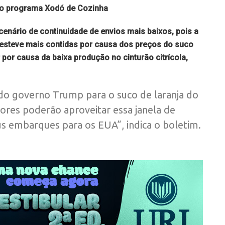
 do programa Xodó de Cozinha
enário de continuidade de envios mais baixos, pois a
 esteve mais contidas por causa dos preços do suco
or causa da baixa produção no cinturão citrícola,
 do governo Trump para o suco de laranja do
ores poderão aproveitar essa janela de
 embarques para os EUA”, indica o boletim.