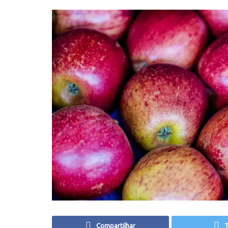
Compartilhar
T