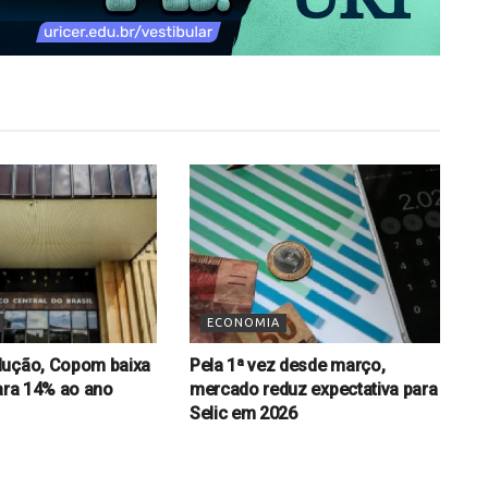
ECONOMIA
dução, Copom baixa
Pela 1ª vez desde março,
para 14% ao ano
mercado reduz expectativa para
Selic em 2026