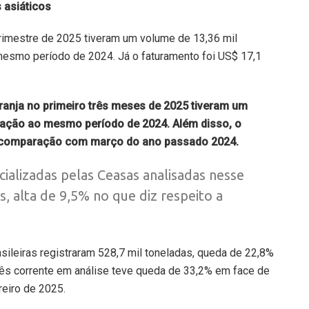
 asiáticos
rimestre de 2025 tiveram um volume de 13,36 mil
mesmo período de 2024. Já o faturamento foi US$ 17,1
ranja no primeiro três meses de 2025 tiveram um
elação ao mesmo período de 2024. Além disso, o
 comparação com março do ano passado 2024.
ializadas pelas Ceasas analisadas nesse
, alta de 9,5% no que diz respeito a
asileiras registraram 528,7 mil toneladas, queda de 22,8%
mês corrente em análise teve queda de 33,2% em face de
reiro de 2025.