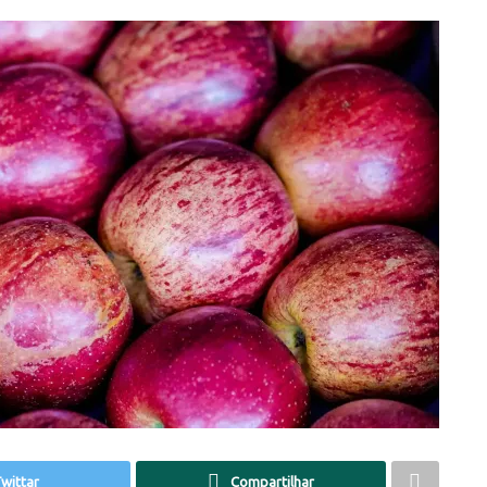
wittar
Compartilhar