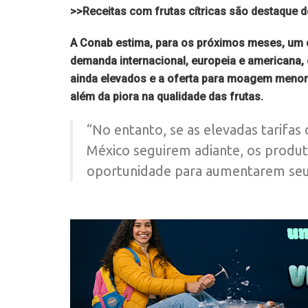
>>Receitas com frutas cítricas são destaque
A Conab estima, para os próximos meses, um c
demanda internacional, europeia e americana,
ainda elevados e a oferta para moagem menor p
além da piora na qualidade das frutas.
“No entanto, se as elevadas tarifas
México seguirem adiante, os produt
oportunidade para aumentarem seus