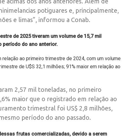
e acimas dos anos anteriores. Além de
inimelancias potiguares e, principalmente,
ões e limas”, informou a Conab.
estre de 2025 tiveram um volume de 15,7 mil
período do ano anterior.
 relação ao primeiro trimestre de 2024, com um volume
trimestre de U$S 32,1 milhões; 91% maior em relação ao
aram 2,57 mil toneladas, no primeiro
5,6% maior que o registrado em relação ao
ramento trimestral foi US$ 2,8 milhões,
 mesmo período do ano passado.
dessas frutas comercializadas, devido a serem