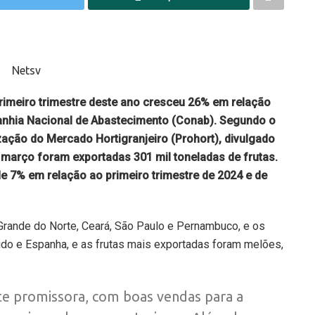
primeiro trimestre deste ano cresceu 26% em relação
nhia Nacional de Abastecimento (Conab). Segundo o
ação do Mercado Hortigranjeiro (Prohort), divulgado
 a março foram exportadas 301 mil toneladas de frutas.
e 7% em relação ao primeiro trimestre de 2024 e de
Grande do Norte, Ceará, São Paulo e Pernambuco, e os
ido e Espanha, e as frutas mais exportadas foram melões,
nte promissora, com boas vendas para a