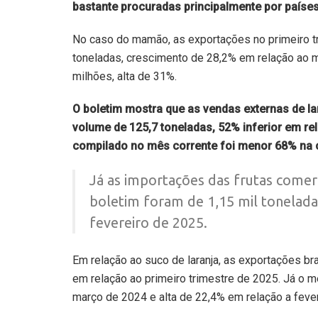
bastante procuradas principalmente por países
No caso do mamão, as exportações no primeiro t
toneladas, crescimento de 28,2% em relação ao 
milhões, alta de 31%.
O boletim mostra que as vendas externas de la
volume de 125,7 toneladas, 52% inferior em r
compilado no mês corrente foi menor 68% na
Já as importações das frutas comerc
boletim foram de 1,15 mil toneladas
fevereiro de 2025.
Em relação ao suco de laranja, as exportações br
em relação ao primeiro trimestre de 2025. Já o 
março de 2024 e alta de 22,4% em relação a feve