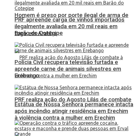
Homem é preso por porte ilegal de arma de
PRF apreende carga de vinhos importados
ilegalmente avaliada em 20 mil reais em
Barão do Cotegipe
fogo em Aratiba
Polícia Civil recupera televisão furtada e
apreende carne de animais silvestres em
Erebango
PRF realiza ação do Agosto Lilás de combate
Estátua de Nossa Senhora permanece intacta
após incêndio atingir residência em Erechim
à violência contra a mulher em Erechim