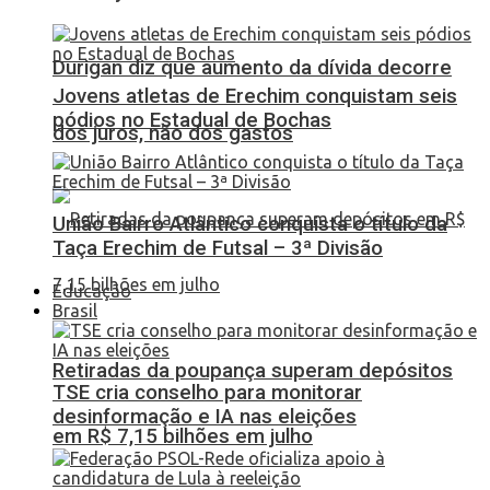
Durigan diz que aumento da dívida decorre
Jovens atletas de Erechim conquistam seis
pódios no Estadual de Bochas
dos juros, não dos gastos
União Bairro Atlântico conquista o título da
Taça Erechim de Futsal – 3ª Divisão
Educação
Brasil
Retiradas da poupança superam depósitos
TSE cria conselho para monitorar
desinformação e IA nas eleições
em R$ 7,15 bilhões em julho