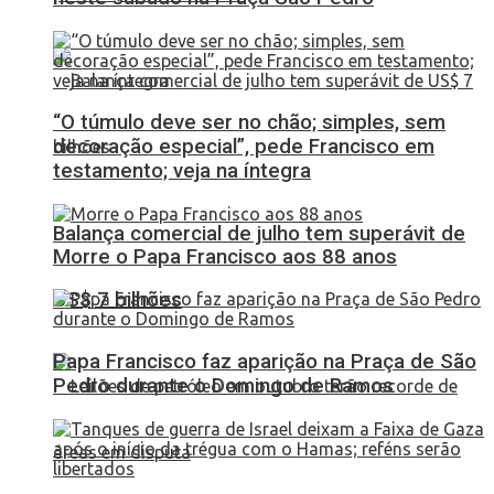
“O túmulo deve ser no chão; simples, sem
decoração especial”, pede Francisco em
testamento; veja na íntegra
Balança comercial de julho tem superávit de
Morre o Papa Francisco aos 88 anos
US$ 7 bilhões
Papa Francisco faz aparição na Praça de São
Pedro durante o Domingo de Ramos