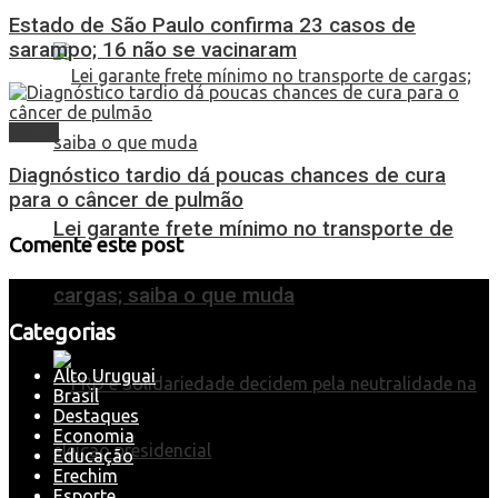
Estado de São Paulo confirma 23 casos de
sarampo; 16 não se vacinaram
Saúde
Diagnóstico tardio dá poucas chances de cura
para o câncer de pulmão
Lei garante frete mínimo no transporte de
Comente este post
cargas; saiba o que muda
Categorias
Alto Uruguai
Brasil
Destaques
Economia
Educação
Erechim
Esporte