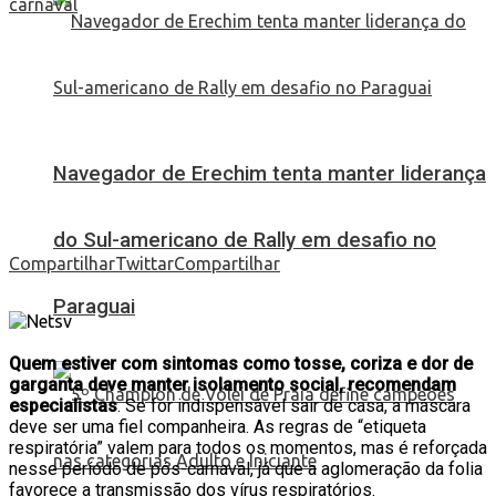
Navegador de Erechim tenta manter liderança
do Sul-americano de Rally em desafio no
Compartilhar
Twittar
Compartilhar
Paraguai
Quem estiver com sintomas como tosse, coriza e dor de
garganta deve manter isolamento social, recomendam
especialistas
. Se for indispensável sair de casa, a máscara
deve ser uma fiel companheira. As regras de “etiqueta
respiratória” valem para todos os momentos, mas é reforçada
nesse período de pós-carnaval, já que a aglomeração da folia
favorece a transmissão dos vírus respiratórios.