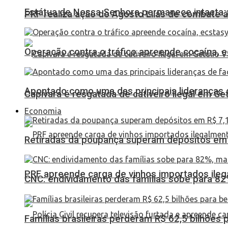
Estátua de Nossa Senhora permanece intacta a
PRF realiza ação do Agosto Lilás de combate à
Operação contra o tráfico apreende cocaína,
Apontado como uma das principais lideranças 
Capivara é resgatada de cativeiro ilegal em Ge
Economia
Retiradas da poupança superam depósitos em R
PRF apreende carga de vinhos importados ileg
CNC: endividamento das famílias sobe para 82%
Famílias brasileiras perderam R$ 62,5 bilhões