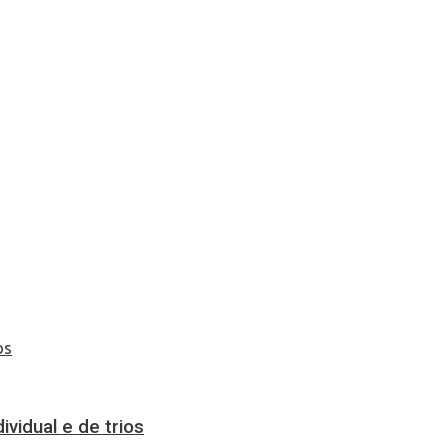
vidual e de trios