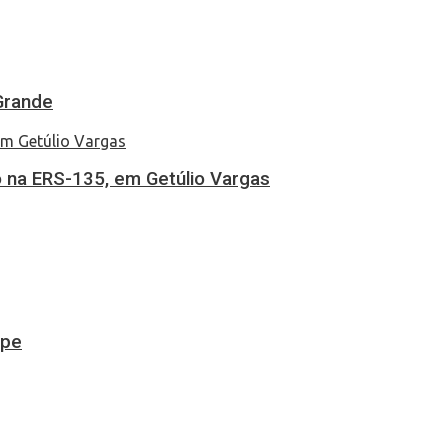
Grande
 na ERS-135, em Getúlio Vargas
ipe