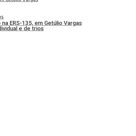
 na ERS-135, em Getúlio Vargas
vidual e de trios