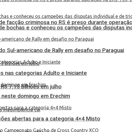
de facção criminosa no RS é preso durante operação
de bochas e conheceu os campeões das disputas indi
do Sul-americano de Rally em desafio no Paraguai
 nas categorias Adulto e Iniciante
$ 7,15 bilhões em julho
as neste domingo em Erechim
ções abertas para a categoria 4×4 Misto