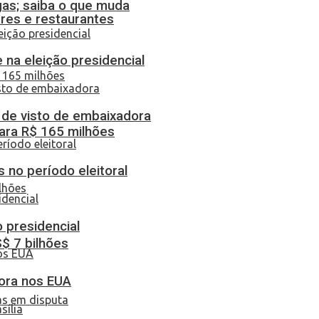
gas; saiba o que muda
res e restaurantes
 na eleição presidencial
o de visto de embaixadora
ara R$ 165 milhões
 no período eleitoral
o presidencial
S$ 7 bilhões
dora nos EUA