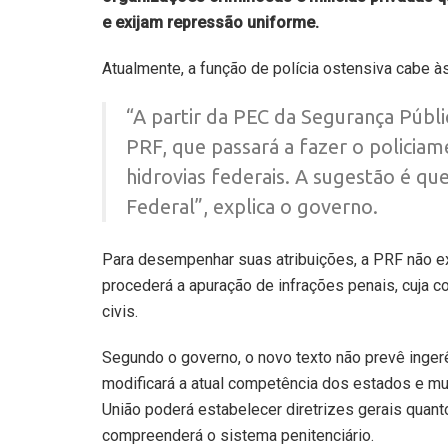
e exijam repressão uniforme.
Atualmente, a função de polícia ostensiva cabe às
“A partir da PEC da Segurança Públi
PRF, que passará a fazer o policiam
hidrovias federais. A sugestão é que
Federal”, explica o governo.
Para desempenhar suas atribuições, a PRF não ex
procederá a apuração de infrações penais, cuja co
civis.
Segundo o governo, o novo texto não prevê inge
modificará a atual competência dos estados e mun
União poderá estabelecer diretrizes gerais quanto
compreenderá o sistema penitenciário.