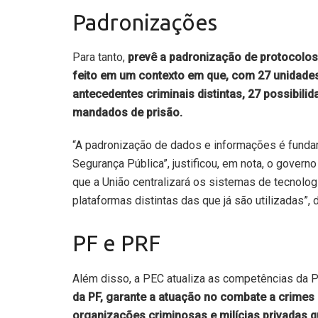
Padronizações
Para tanto,
prevê a padronização de protocolos, 
feito em um contexto em que, com 27 unidades
antecedentes criminais distintas, 27 possibili
mandados de prisão.
“A padronização de dados e informações é funda
Segurança Pública”, justificou, em nota, o govern
que a União centralizará os sistemas de tecnolog
plataformas distintas das que já são utilizadas”, 
PF e PRF
Além disso, a PEC atualiza as competências da Po
da PF, garante a atuação no combate a crimes
organizações criminosas e milícias privadas q