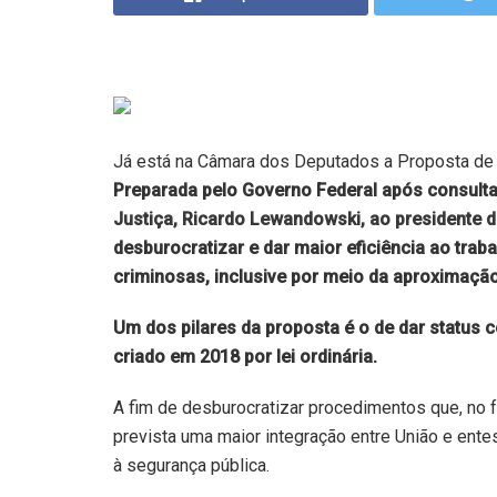
Já está na Câmara dos Deputados a Proposta de 
Preparada pelo Governo Federal após consult
Justiça,
Ricardo Lewandowski,
ao presidente 
desburocratizar e dar maior eficiência ao tra
criminosas, inclusive por meio da aproximação
Um dos pilares da proposta é o de dar status 
criado em 2018 por lei ordinária.
A fim de desburocratizar procedimentos que, no fo
prevista uma maior integração entre União e entes
à segurança pública.