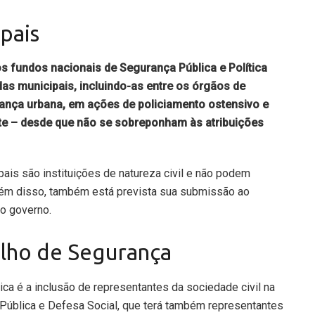
pais
s fundos nacionais de Segurança Pública e Política
rdas municipais, incluindo-as entre os órgãos de
ança urbana, em ações de policiamento ostensivo e
nte – desde que não se sobreponham às atribuições
ipais são instituições de natureza civil e não podem
. Além disso, também está prevista sua submissão ao
 o governo.
elho de Segurança
ca é a inclusão de representantes da sociedade civil na
ública e Defesa Social, que terá também representantes