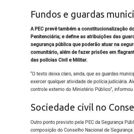
Fundos e guardas munici
A PEC prevê também a constitucionalização do
Penitenciária; e define as atribuições das gua
segurança pública que poderão atuar na segur
comunitário, além de fazer prisões em flagra
das polícias Civil e Militar.
“O texto deixa claro, ainda, que as guardas munic
exercer qualquer atividade de polícia judiciária
controle externo do Ministério Público”, informou
Sociedade civil no Cons
Outro ponto previsto pela PEC da Segurança Públi
composição do Conselho Nacional de Segurança P