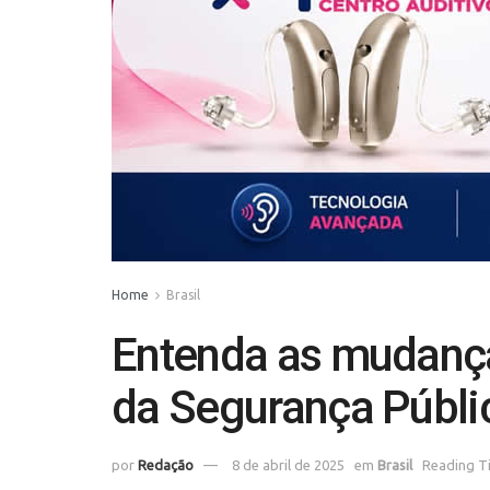
Home
Brasil
Entenda as mudança
da Segurança Públi
por
Redação
8 de abril de 2025
em
Brasil
Reading Ti