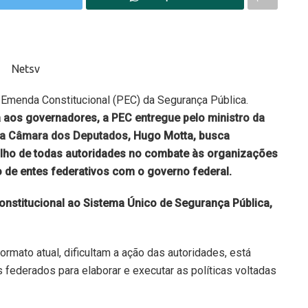
Emenda Constitucional (PEC) da Segurança Pública.
a aos governadores, a
PEC entregue pelo ministro da
da Câmara dos Deputado
s, Hugo Motta, busca
balho de todas autoridades no combate às organizações
 de entes federativos com o governo federal.
constitucional ao Sistema Único de Segurança Pública,
rmato atual, dificultam a ação das autoridades, está
 federados para elaborar e executar as políticas voltadas