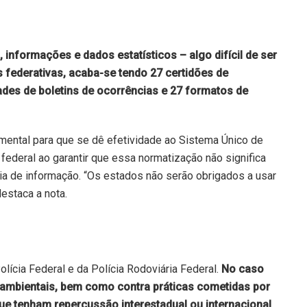
informações e dados estatísticos – algo difícil de ser
 federativas, acaba-se tendo 27 certidões de
dades de boletins de ocorrências e 27 formatos de
mental para que se dê efetividade ao Sistema Único de
o federal ao garantir que essa normatização não significa
ia de informação. “Os estados não serão obrigados a usar
destaca a nota.
lícia Federal e da Polícia Rodoviária Federal.
No caso
 ambientais, bem como contra práticas cometidas por
ue tenham repercussão interestadual ou internacional