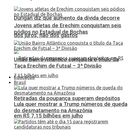
Durigan diz que aumento da dívida decorre
Jovens atletas de Erechim conquistam seis
pódios no Estadual de Bochas
dos juros, não dos gastos
União Bairro Atlântico conquista o título da
Taça Erechim de Futsal – 3ª Divisão
Educação
Brasil
Retiradas da poupança superam depósitos
Lula quer mostrar a Trump números de queda
do desmatamento na Amazônia
em R$ 7,15 bilhões em julho