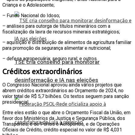
Criança e o Adolescente;
– Fundo Nacional do Idoso;
– análises para outorga de títulos minerários com a
fiscalização da lavra de recursos minerais estratégicos;
– aquisição e distribuição de alimentos da agricultura familiar
para promoção da segurança alimentar e nutricional;
– defesa agropecuária; seguro rural; e outros.
TSE cria conselho para monitorar
Créditos extraordinários
desinformação e IA nas eleições
O Congresso Nacional aprovou ainda vários projetos que
abrem créditos extraordinários ao Orçamento de 2024, no
valor total de R$ 5,7 bilhões. Os textos seguem para sanção
presidencial.
Entre eles estão o que abre o Orçamento Fiscal da União, em
favor dos Ministérios da Justiça e Segurança Pública, dos
Transportes, e de Portos e Aeroportos, e de Operações
Oficiais de Crédito, crédito especial no valor de R$ 4,031