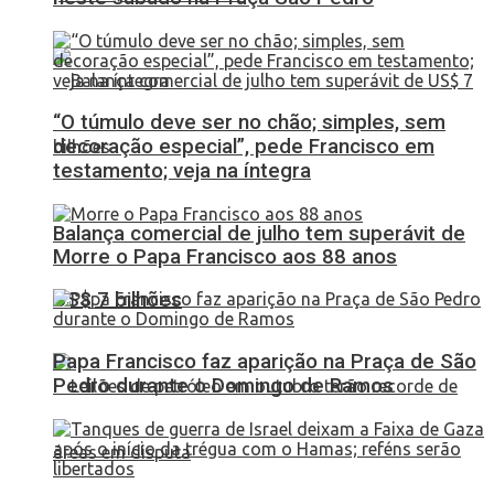
“O túmulo deve ser no chão; simples, sem
decoração especial”, pede Francisco em
testamento; veja na íntegra
Balança comercial de julho tem superávit de
Morre o Papa Francisco aos 88 anos
US$ 7 bilhões
Papa Francisco faz aparição na Praça de São
Pedro durante o Domingo de Ramos