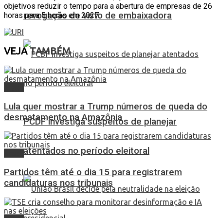
objetivos reduzir o tempo para a abertura de empresas de 26
revogação de visto de embaixadora
horas para 5 horas em 2027.
VEJA
TAMBÉM
Brasil
Lula quer mostrar a Trump números de queda do
desmatamento na Amazônia
PCDF investiga suspeitos de planejar
atentados no período eleitoral
Brasil
Partidos têm até o dia 15 para registrarem
candidaturas nos tribunais