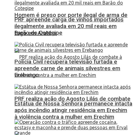
Homem é preso por porte ilegal de arma de
PRF apreende carga de vinhos importados
ilegalmente avaliada em 20 mil reais em
Barão do Cotegipe
fogo em Aratiba
Polícia Civil recupera televisão furtada e
apreende carne de animais silvestres em
Erebango
PRF realiza ação do Agosto Lilás de combate
Estátua de Nossa Senhora permanece intacta
após incêndio atingir residência em Erechim
à violência contra a mulher em Erechim