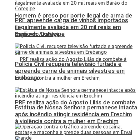
Homem é preso por porte ilegal de arma de
PRF apreende carga de vinhos importados
ilegalmente avaliada em 20 mil reais em
Barão do Cotegipe
fogo em Aratiba
Polícia Civil recupera televisão furtada e
apreende carne de animais silvestres em
Erebango
PRF realiza ação do Agosto Lilás de combate
Estátua de Nossa Senhora permanece intacta
após incêndio atingir residência em Erechim
à violência contra a mulher em Erechim