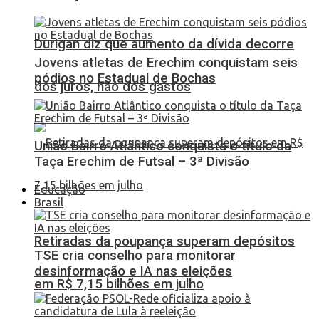
Durigan diz que aumento da dívida decorre
Jovens atletas de Erechim conquistam seis
pódios no Estadual de Bochas
dos juros, não dos gastos
União Bairro Atlântico conquista o título da
Taça Erechim de Futsal – 3ª Divisão
Educação
Brasil
Retiradas da poupança superam depósitos
TSE cria conselho para monitorar
desinformação e IA nas eleições
em R$ 7,15 bilhões em julho