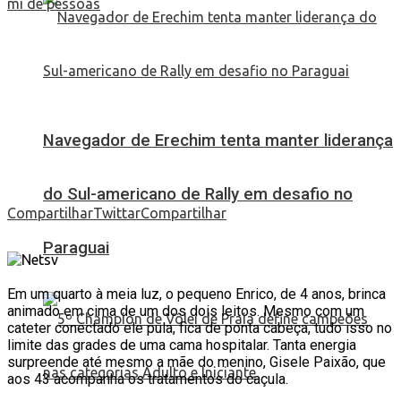
Navegador de Erechim tenta manter liderança
do Sul-americano de Rally em desafio no
Compartilhar
Twittar
Compartilhar
Paraguai
Em um quarto à meia luz, o pequeno Enrico, de 4 anos, brinca
animado em cima de um dos dois leitos. Mesmo com um
cateter conectado ele pula, fica de ponta cabeça, tudo isso no
limite das grades de uma cama hospitalar. Tanta energia
surpreende até mesmo a mãe do menino, Gisele Paixão, que
aos 43 acompanha os tratamentos do caçula.