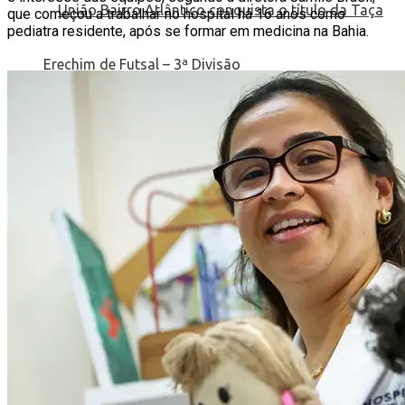
que começou a trabalhar no hospital há 16 anos como
pediatra residente, após se formar em medicina na Bahia.
União Bairro Atlântico conquista o título da
Taça Erechim de Futsal – 3ª Divisão
Educação
Brasil