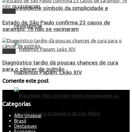
presidente símbolo da simplicidade e
Saúde
Estado de São Paulo confirma 23 casos de
resistência
sarampo; 16 não se vacinaram
Saúde
Diagnóstico tardio dá poucas chances de cura
para o câncer de pulmão
Habemus Papam: Leão XIV
Comente este post
Categorias
Alto Uruguai
Brasil
Destaques
Economia