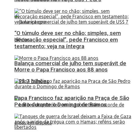
“O túmulo deve ser no chão; simples, sem
decoração especial”, pede Francisco em
testamento; veja na íntegra
Balança comercial de julho tem superávit de
Morre o Papa Francisco aos 88 anos
US$ 7 bilhões
Papa Francisco faz aparição na Praça de São
Pedro durante o Domingo de Ramos