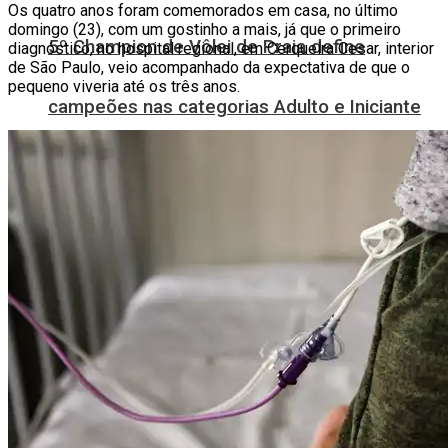
Os quatro anos foram comemorados em casa, no último
domingo (23), com um gostinho a mais, já que o primeiro
5º Champion de Vôlei de Praia define
diagnóstico, no hospital regional, em Cerqueira Cesar, interior
de São Paulo, veio acompanhado da expectativa de que o
pequeno viveria até os três anos.
campeões nas categorias Adulto e Iniciante
5º Champion de Vôlei de Praia reúne 57
duplas neste domingo em Erechim