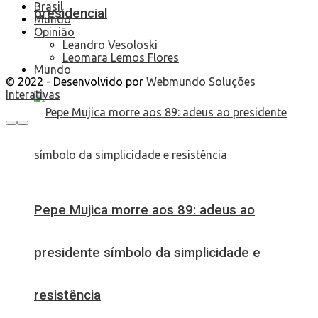
Brasil
presidencial
Mundo
Opinião
Leandro Vesoloski
Leomara Lemos Flores
Mundo
© 2022 - Desenvolvido por
Webmundo Soluções
Interativas
Pepe Mujica morre aos 89: adeus ao
presidente símbolo da simplicidade e
resistência