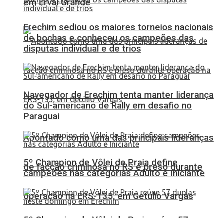
em Erval Grande
Erechim sediou os maiores torneios nacionais
de bochas e conheceu os campeões das
disputas individual e de trios
Navegador de Erechim tenta manter liderança
do Sul-americano de Rally em desafio no
Paraguai
Apontado como uma das principais lideranças
5º Champion de Vôlei de Praia define
de facção criminosa no RS é preso durante
campeões nas categorias Adulto e Iniciante
operação na ERS-135, em Getúlio Vargas