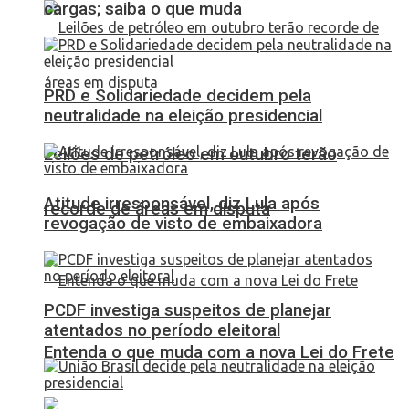
cargas; saiba o que muda
PRD e Solidariedade decidem pela
neutralidade na eleição presidencial
Leilões de petróleo em outubro terão
Atitude irresponsável, diz Lula após
recorde de áreas em disputa
revogação de visto de embaixadora
PCDF investiga suspeitos de planejar
atentados no período eleitoral
Entenda o que muda com a nova Lei do Frete