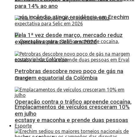
para 14% ao ano
após incêndio atingir residência em Erechim
Pela 1ª vez desde março, mercado reduz
expectativa para Selic em 2026
Petrobras descobre novo poço de gás na
margem equatorial da Colômbia
Operação contra o tráfico apreende cocaína,
Emplacamentos de veículos cresceram 10%
em julho
ecstasy e maconha e prende duas pessoas
Esporte