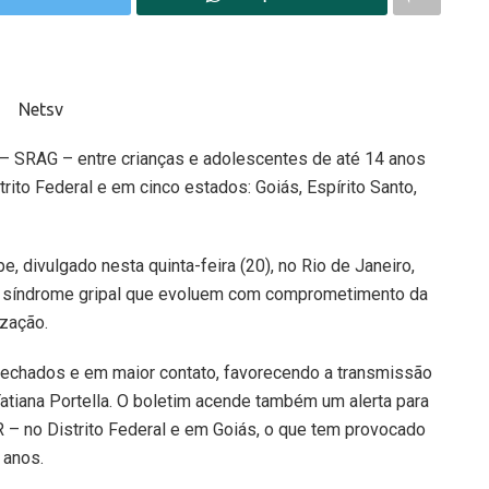
– SRAG – entre crianças e adolescentes de até 14 anos
rito Federal e em cinco estados: Goiás, Espírito Santo,
e, divulgado nesta quinta-feira (20), no Rio de Janeiro,
e síndrome gripal que evoluem com comprometimento da
ização.
echados e em maior contato, favorecendo a transmissão
Tatiana Portella. O boletim acende também um alerta para
SR – no Distrito Federal e em Goiás, o que tem provocado
 anos.