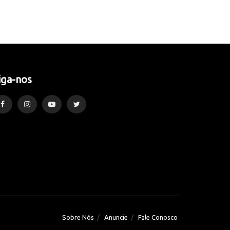
iga-nos
Sobre Nós
Anuncie
Fale Conosco