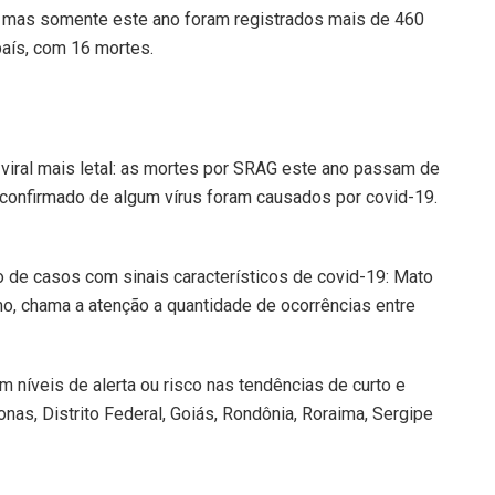
o, mas somente este ano foram registrados mais de 460
aís, com 16 mortes.
 viral mais letal: as mortes por SRAG este ano passam de
confirmado de algum vírus foram causados por covid-19.
 de casos com sinais característicos de covid-19: Mato
mo, chama a atenção a quantidade de ocorrências entre
 níveis de alerta ou risco nas tendências de curto e
as, Distrito Federal, Goiás, Rondônia, Roraima, Sergipe