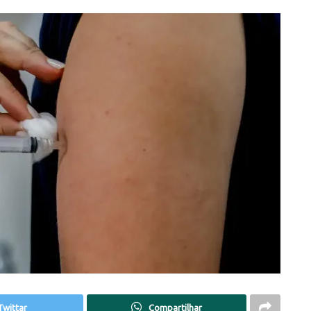
Twittar
Compartilhar