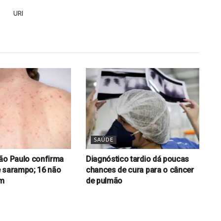
SAÚDE
ão Paulo confirma
Diagnóstico tardio dá poucas
 sarampo; 16 não
chances de cura para o câncer
am
de pulmão