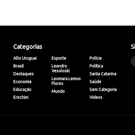
Categorias
S
Alto Uruguai
Esporte
Polícia
Brasil
Leandro
Política
Vesoloski
Destaques
Santa Catarina
Leomara Lemos
Economia
Saúde
Flores
Educação
Sem Categoria
Mundo
Erechim
Videos