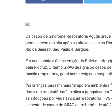
Os casos de Síndrome Respiratória Aguda Grave 
permanecem em alta após a volta às aulas no Dist
Rio de Janeiro, São Paulo e Sergipe.
É o que aponta a última edição do Boletim Infogrip
pela Fiocruz. O termo SRAG designa os casos d
função respiratória, geralmente exigindo hospital
“As crianças passam mais tempo em ambientes f
dos vírus respiratórios”, explica a pesquisadora 
as infecções por vírus sincicial respiratório – V
aumento de casos de SRAG entre bebês de até 2