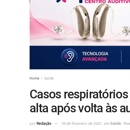
Home
Saúde
Casos respiratório
alta após volta às a
por
Redação
20 de fevereiro de 2025
em
Saúde
Rea