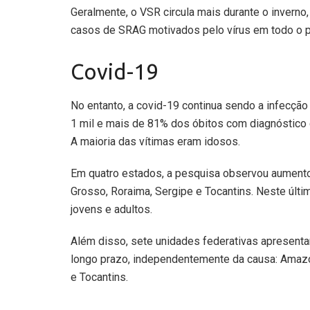
Geralmente, o VSR circula mais durante o invern
casos de SRAG motivados pelo vírus em todo o p
Covid-19
No entanto, a covid-19 continua sendo a infecção
1 mil e mais de 81% dos óbitos com diagnóstico 
A maioria das vítimas eram idosos.
Em quatro estados, a pesquisa observou aumento
Grosso, Roraima, Sergipe e Tocantins. Neste últi
jovens e adultos.
Além disso, sete unidades federativas apresentam
longo prazo, independentemente da causa: Amazon
e Tocantins.