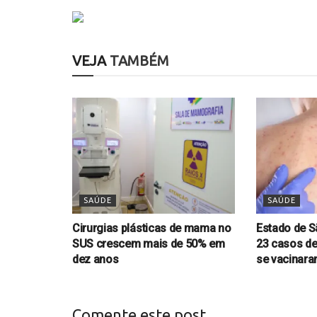
VEJA
TAMBÉM
SAÚDE
SAÚDE
Cirurgias plásticas de mama no
Estado de S
SUS crescem mais de 50% em
23 casos de
dez anos
se vacinar
Comente este post