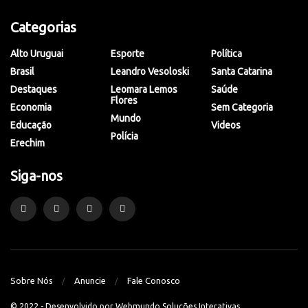
Categorias
Alto Uruguai
Esporte
Política
Brasil
Leandro Vesoloski
Santa Catarina
Destaques
Leomara Lemos
Saúde
Flores
Economia
Sem Categoria
Mundo
Educação
Videos
Polícia
Erechim
Siga-nos
Sobre Nós
Anuncie
Fale Conosco
© 2022 - Desenvolvido por
Webmundo Soluções Interativas