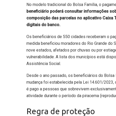
No modelo tradicional do Bolsa Família, o pagam
beneficiário poderá consultar informações sob
composição das parcelas no aplicativo Caixa
digitais do banco.
Os beneficiários de 550 cidades receberam o pag
medida beneficiou moradores do Rio Grande do S
nove estados, afetados por chuvas ou por estia
vulnerabilidade. A
lista dos municípios
está dispo
Assistência Social.
Desde o ano passado, os beneficiários do Bolsa
mudança foi estabelecida pela
Lei 14.601/2023
,
é pago a pessoas que sobrevivem exclusivament
atividade durante o período da piracema (reprodu
Regra de proteção