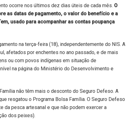
ento ocorre nos últimos dez dias úteis de cada mês.
O
re as datas de pagamento, o valor do benefício e a
 Tem, usado para acompanhar as contas poupança
amento na terça-feira (18), independentemente do NIS. A
ul, afetados por enchentes no ano passado, e de mais
gens ou com povos indígenas em situação de
nível na página do Ministério do Desenvolvimento e
 Família não têm mais o desconto do Seguro Defeso. A
 que resgatou o Programa Bolsa Família. O Seguro Defeso
e da pesca artesanal e que não podem exercer a
ção dos peixes).