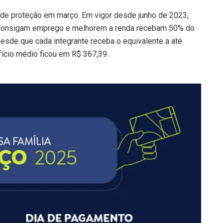
a de proteção em março. Em vigor desde junho de 2023,
 consigam emprego e melhorem a renda recebam 50% do
 desde que cada integrante receba o equivalente a até
fício médio ficou em R$ 367,39.