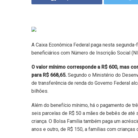
A Caixa Econômica Federal paga nesta segunda-fe
beneficiários com Número de Inscrição Social (NIS
O valor mínimo corresponde a R$ 600, mas com
para R$ 668,65.
Segundo o Ministério do Desenv
de transferência de renda do Governo Federal alc
bilhões.
Além do benefício mínimo, há o pagamento de três
seis parcelas de R$ 50 a mães de bebês de até s
criança. O Bolsa Família também paga um acrésci
anos e outro, de R$ 150, a famílias com crianças 