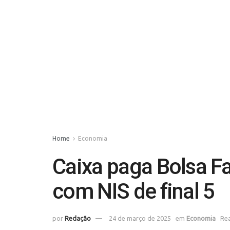
Home
Economia
Caixa paga Bolsa Fa
com NIS de final 5
por
Redação
24 de março de 2025
em
Economia
Rea