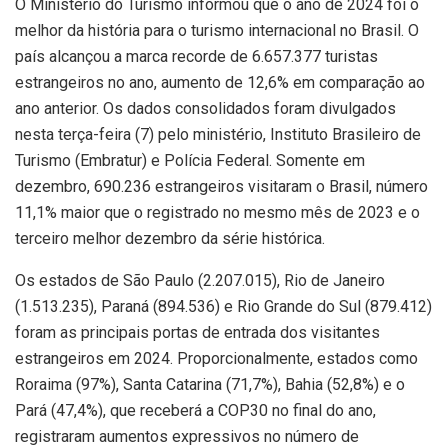
O Ministério do Turismo informou que o ano de 2024 foi o
melhor da história para o turismo internacional no Brasil. O
país alcançou a marca recorde de 6.657.377 turistas
estrangeiros no ano, aumento de 12,6% em comparação ao
ano anterior. Os dados consolidados foram divulgados
nesta terça-feira (7) pelo ministério, Instituto Brasileiro de
Turismo (Embratur) e Polícia Federal. Somente em
dezembro, 690.236 estrangeiros visitaram o Brasil, número
11,1% maior que o registrado no mesmo mês de 2023 e o
terceiro melhor dezembro da série histórica.
Os estados de São Paulo (2.207.015), Rio de Janeiro
(1.513.235), Paraná (894.536) e Rio Grande do Sul (879.412)
foram as principais portas de entrada dos visitantes
estrangeiros em 2024. Proporcionalmente, estados como
Roraima (97%), Santa Catarina (71,7%), Bahia (52,8%) e o
Pará (47,4%), que receberá a COP30 no final do ano,
registraram aumentos expressivos no número de