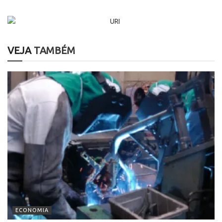
VEJA
TAMBÉM
ECONOMIA