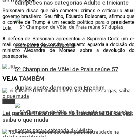
campeões nas categorias Adulto e Iniciante
Bolsonaro disse que não cometeu crimes e criticou o atual
governo brasileiro. Seu filho, Eduardo Bolsonaro, afirmou que
o convite de Trump é um recado político para o presidente
Lula.
A defesa de Bolsonaro apresentou à Suprema Corte um e-
mail como prova do convite, enquanto aguarda a decisão do
ministro Alexandre de Moraes sobre a devolução do
passaporte.
5º Champion de Vôlei de Praia reúne 57
VEJA
TAMBÉM
duplas neste domingo em Erechim
Brasil
Lei garante frete mínimo no transporte de cargas;
saiba o que muda