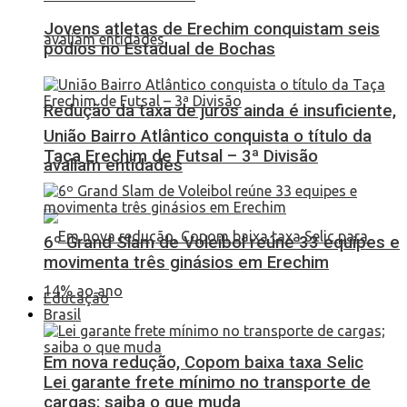
Jovens atletas de Erechim conquistam seis
pódios no Estadual de Bochas
Redução da taxa de juros ainda é insuficiente,
União Bairro Atlântico conquista o título da
Taça Erechim de Futsal – 3ª Divisão
avaliam entidades
6º Grand Slam de Voleibol reúne 33 equipes e
movimenta três ginásios em Erechim
Educação
Brasil
Em nova redução, Copom baixa taxa Selic
Lei garante frete mínimo no transporte de
cargas; saiba o que muda