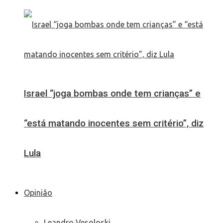
Israel “joga bombas onde tem crianças” e
“está matando inocentes sem critério”, diz
Lula
Opinião
Leandro Vesoloski