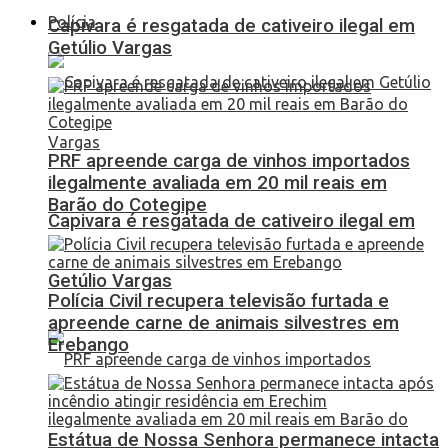
Polícia
Capivara é resgatada de cativeiro ilegal em
Getúlio Vargas
PRF apreende carga de vinhos importados
ilegalmente avaliada em 20 mil reais em
Barão do Cotegipe
Capivara é resgatada de cativeiro ilegal em
Getúlio Vargas
Polícia Civil recupera televisão furtada e
apreende carne de animais silvestres em
Erebango
Estátua de Nossa Senhora permanece intacta