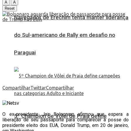
A
A
Reset
Navegador de Erechim tenta manter liderança
do Sul-americano de Rally em desafio no
Paraguai
Compartilhar
Twittar
Compartilhar
O ex-presidente Jair Bolsonaro afirmou que espera a
5º Champion de Vôlei de Praia define
liberação de seu passaporte para comparecer à posse do
presidente eleito dos EUA, Donald Trump, em 20 de janeiro,
em Washington.