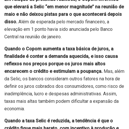
que elevará a Selic “em menor magnitude” na reunião de
maio e não deixou pistas para o que acontecerá depois
disso.
Além de esperada pelo mercado financeiro, a
elevação em 1 ponto
havia sido anunciada
pelo Banco
Central na reunião de janeiro.
Quando o Copom aumenta a taxa básica de juros, a
finalidade é conter a demanda aquecida, e isso causa
reflexos nos preços porque os juros mais altos
encarecem o crédito e estimulam a poupança.
Mas, além
da Selic, os bancos consideram outros fatores na hora de
definir os juros cobrados dos consumidores, como risco de
inadimplência, lucro e despesas administrativas. Assim,
taxas mais altas também podem dificultar a expansão da
economia.
Quando a taxa Selic é reduzida, a tendência é que o
crédito fique mais barato, com incentivo à produção e