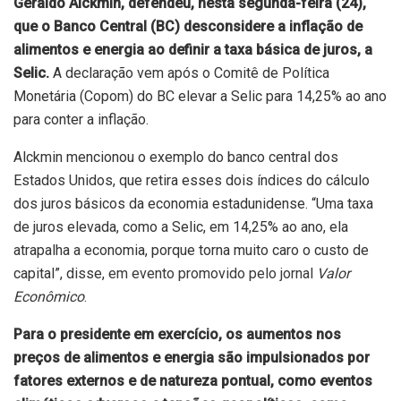
Geraldo Alckmin, defendeu, nesta segunda-feira (24),
que o Banco Central (BC) desconsidere a inflação de
alimentos e energia ao definir a taxa básica de juros, a
Selic.
A declaração vem após o Comitê de Política
Monetária (Copom) do BC elevar a Selic para 14,25% ao ano
para conter a inflação.
Alckmin mencionou o exemplo do banco central dos
Estados Unidos, que retira esses dois índices do cálculo
dos juros básicos da economia estadunidense. “Uma taxa
de juros elevada, como a Selic, em 14,25% ao ano, ela
atrapalha a economia, porque torna muito caro o custo de
capital”, disse,
em evento promovido pelo jornal
Valor
Econômico
.
Para o presidente em exercício, os aumentos nos
preços de alimentos e energia são impulsionados por
fatores externos e de natureza pontual, como eventos