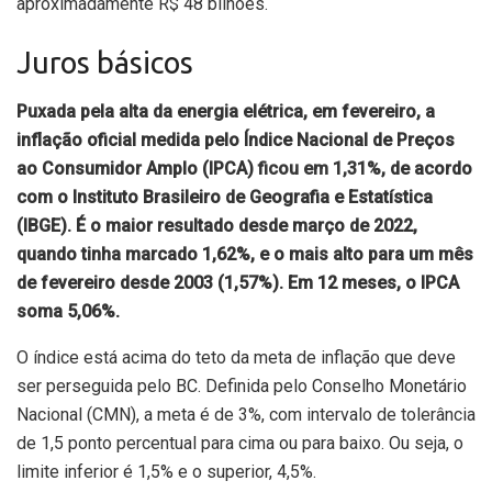
aproximadamente R$ 48 bilhões.
Juros básicos
Puxada pela alta da energia elétrica, em fevereiro, a
inflação oficial medida pelo Índice Nacional de Preços
ao Consumidor Amplo (IPCA)
ficou em 1,31%
, de acordo
com o Instituto Brasileiro de Geografia e Estatística
(IBGE). É o maior resultado desde março de 2022,
quando tinha marcado 1,62%, e o mais alto para um mês
de fevereiro desde 2003 (1,57%). Em 12 meses, o IPCA
soma 5,06%.
O índice está acima do teto da meta de inflação que deve
ser perseguida pelo BC. Definida pelo Conselho Monetário
Nacional (CMN), a meta é de 3%, com intervalo de tolerância
de 1,5 ponto percentual para cima ou para baixo. Ou seja, o
limite inferior é 1,5% e o superior, 4,5%.