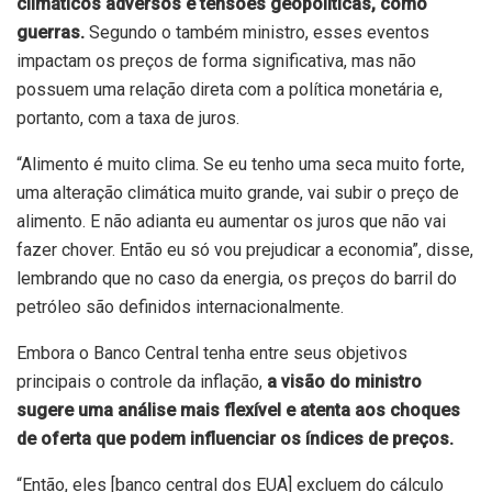
climáticos adversos e tensões geopolíticas, como
guerras.
Segundo o também ministro, esses eventos
impactam os preços de forma significativa, mas não
possuem uma relação direta com a política monetária e,
portanto, com a taxa de juros.
“Alimento é muito clima. Se eu tenho uma seca muito forte,
uma alteração climática muito grande, vai subir o preço de
alimento. E não adianta eu aumentar os juros que não vai
fazer chover. Então eu só vou prejudicar a economia”, disse,
lembrando que no caso da energia, os preços do barril do
petróleo são definidos internacionalmente.
Embora o Banco Central tenha entre seus objetivos
principais o controle da inflação,
a visão do ministro
sugere uma análise mais flexível e atenta aos choques
de oferta que podem influenciar os índices de preços.
“Então, eles [banco central dos EUA] excluem do cálculo