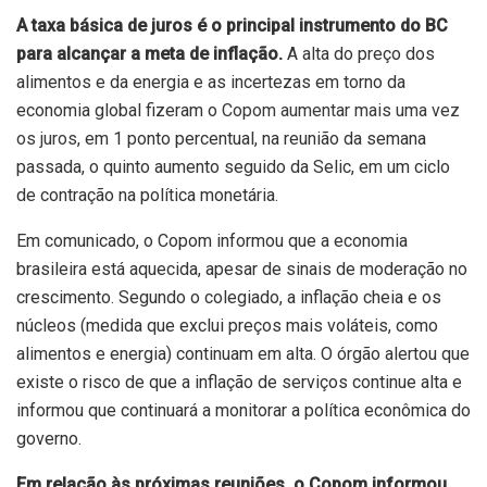
A taxa básica de juros é o principal instrumento do BC
para alcançar a meta de inflação.
A alta do preço dos
alimentos e da energia e as incertezas em torno da
economia global fizeram o
Copom aumentar mais uma vez
os juros
, em 1 ponto percentual, na reunião da semana
passada, o quinto aumento seguido da Selic, em um ciclo
de contração na política monetária.
Em comunicado, o Copom informou que a economia
brasileira está aquecida, apesar de sinais de moderação no
crescimento. Segundo o colegiado, a inflação cheia e os
núcleos (medida que exclui preços mais voláteis, como
alimentos e energia) continuam em alta. O órgão alertou que
existe o risco de que a inflação de serviços continue alta e
informou que continuará a monitorar a política econômica do
governo.
Em relação às próximas reuniões, o Copom informou