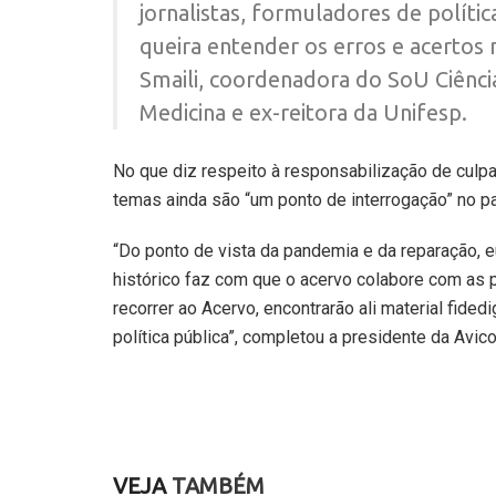
jornalistas, formuladores de políti
queira entender os erros e acertos
Smaili, coordenadora do SoU Ciência
Medicina e ex-reitora da Unifesp.
No que diz respeito à responsabilização de culp
temas ainda são “um ponto de interrogação” no pa
“Do ponto de vista da pandemia e da reparação, e
histórico faz com que o acervo colabore com as 
recorrer ao Acervo, encontrarão ali material fided
política pública”, completou a presidente da Avico
VEJA
TAMBÉM