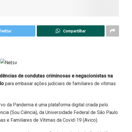
Twittar
Compartilhar
idências de condutas criminosas e negacionistas na
ado
para embasar ações judiciais de familiares de vítimas
rvo da Pandemia
é uma plataforma digital criada pelo
ncia (Sou Ciência), da Universidade Federal de São Paulo
as e Familiares de Vítimas da Covid-19 (Avico).