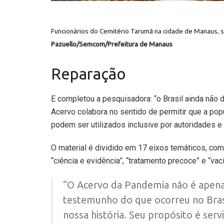
Funcionários do Cemitério Tarumã na cidade de Manaus, s
Pazuello/Semcom/Prefeitura de Manaus
Reparação
E completou a pesquisadora: “o Brasil ainda não 
Acervo colabora no sentido de permitir que a po
podem ser utilizados inclusive por autoridades e
O material é dividido em 17 eixos temáticos, com
“ciência e evidência”, “tratamento precoce” e “vaci
“O Acervo da Pandemia não é apena
testemunho do que ocorreu no Brasi
nossa história. Seu propósito é ser