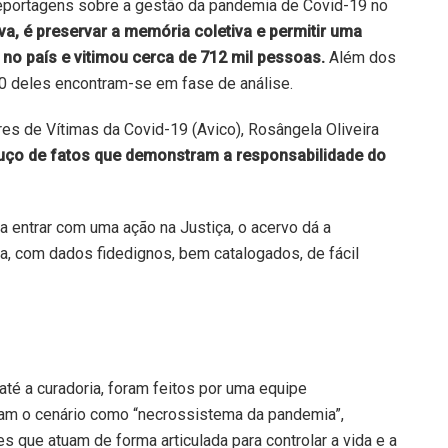
eportagens sobre a gestão da pandemia de Covid-19 no
va, é preservar a memória coletiva e permitir uma
 no país e vitimou cerca de 712 mil pessoas.
Além dos
0 deles encontram-se em fase de análise.
es de Vítimas da Covid-19 (Avico), Rosângela Oliveira
ço de fatos que demonstram a responsabilidade do
a entrar com uma ação na Justiça, o acervo dá a
ia, com dados fidedignos, bem catalogados, de fácil
té a curadoria, foram feitos por uma equipe
ram o cenário como “necrossistema da pandemia”,
s que atuam de forma articulada para controlar a vida e a