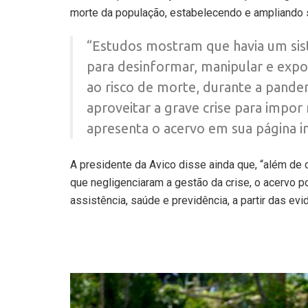
morte da população, estabelecendo e ampliando 
“Estudos mostram que havia um sis
para desinformar, manipular e expo
ao risco de morte, durante a pande
aproveitar a grave crise para impor 
apresenta o acervo em sua página in
A presidente da Avico disse ainda que, “além de
que negligenciaram a gestão da crise, o acervo p
assistência, saúde e previdência, a partir das evi