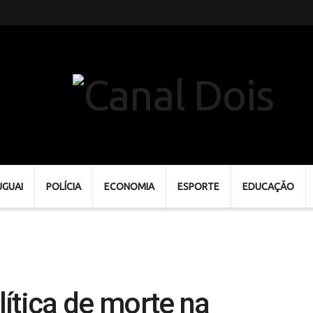
UGUAI
POLÍCIA
ECONOMIA
ESPORTE
EDUCAÇÃO
ítica de morte na