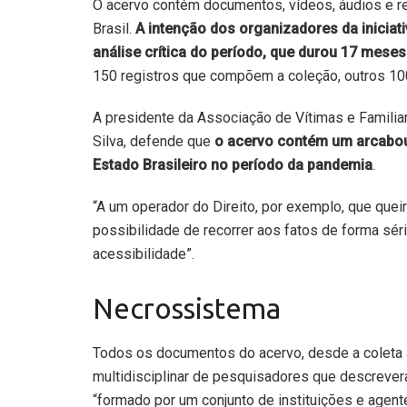
O acervo contém documentos, vídeos, áudios e r
Brasil.
A intenção dos organizadores da iniciati
análise crítica do período, que durou 17 meses
150 registros que compõem a coleção, outros 10
A presidente da Associação de Vítimas e Familiar
Silva, defende que
o acervo contém um arcabou
Estado Brasileiro no período da pandemia
.
“A um operador do Direito, por exemplo, que queir
possibilidade de recorrer aos fatos de forma sér
acessibilidade”.
Necrossistema
Todos os documentos do acervo, desde a coleta a
multidisciplinar de pesquisadores que descreve
“formado por um conjunto de instituições e agente