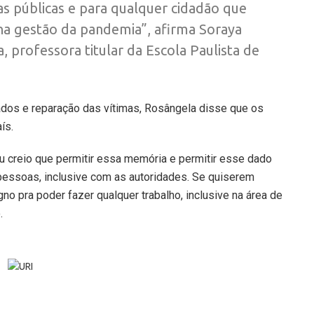
cas públicas e para qualquer cidadão que
 na gestão da pandemia”, afirma Soraya
, professora titular da Escola Paulista de
ados e reparação das vítimas, Rosângela disse que os
ís.
u creio que permitir essa memória e permitir esse dado
pessoas, inclusive com as autoridades. Se quiserem
igno pra poder fazer qualquer trabalho, inclusive na área de
.