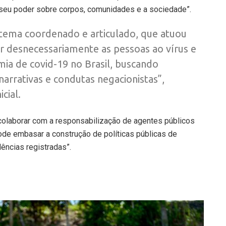
seu poder sobre corpos, comunidades e a sociedade”.
tema coordenado e articulado, que atuou
r desnecessariamente as pessoas ao vírus e
mia de covid-19 no Brasil, buscando
narrativas e condutas negacionistas”,
icial.
 colaborar com a responsabilização de agentes públicos
ode embasar a construção de políticas públicas de
dências registradas”.