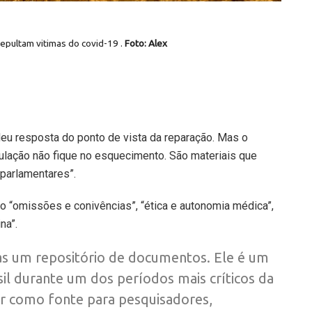
epultam vitimas do covid-19 .
Foto: Alex
deu resposta do ponto de vista da reparação. Mas o
pulação não fique no esquecimento. São materiais que
 parlamentares”.
o “omissões e conivências”, “ética e autonomia médica”,
na”.
s um repositório de documentos. Ele é um
l durante um dos períodos mais críticos da
vir como fonte para pesquisadores,