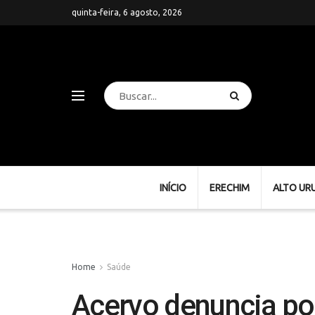
quinta-feira, 6 agosto, 2026
INÍCIO
ERECHIM
ALTO UR
Home
Saúde
Acervo denuncia pol