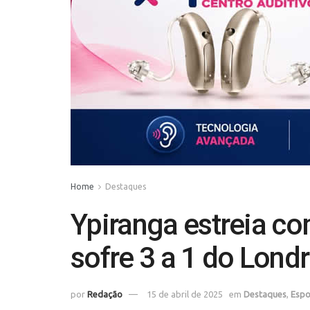
Home
Destaques
Ypiranga estreia co
sofre 3 a 1 do Londr
por
Redação
15 de abril de 2025
em
Destaques
,
Espo