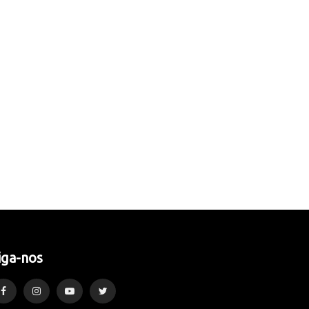
iga-nos