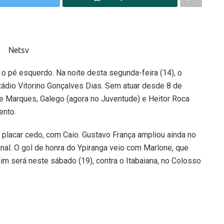
o pé esquerdo. Na noite desta segunda-feira (14), o
stádio Vitorino Gonçalves Dias. Sem atuar desde 8 de
 Marques, Galego (agora no Juventude) e Heitor Roca
ento.
o placar cedo, com Caio. Gustavo França ampliou ainda no
final. O gol de honra do Ypiranga veio com Marlone, que
m será neste sábado (19), contra o Itabaiana, no Colosso