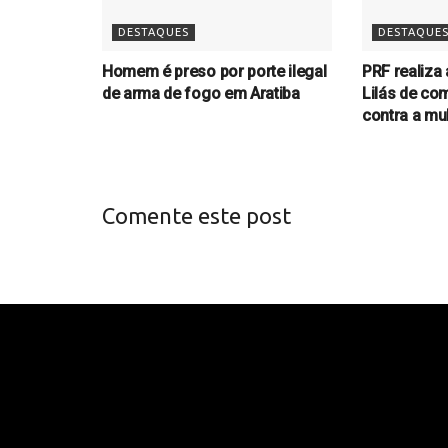
DESTAQUES
DESTAQUE
Homem é preso por porte ilegal
PRF realiza
de arma de fogo em Aratiba
Lilás de com
contra a mu
Comente este post