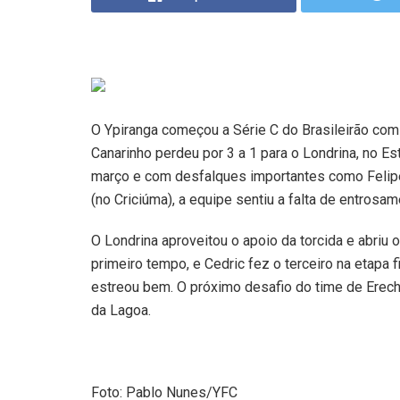
O Ypiranga começou a Série C do Brasileirão com 
Canarinho perdeu por 3 a 1 para o Londrina, no E
março e com desfalques importantes como Felipe
(no Criciúma), a equipe sentiu a falta de entrosam
O Londrina aproveitou o apoio da torcida e abriu 
primeiro tempo, e Cedric fez o terceiro na etapa 
estreou bem. O próximo desafio do time de Erechi
da Lagoa.
Foto: Pablo Nunes/YFC