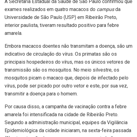
A Secretaria Estadual da Saúde de São Paulo confirmou que
exames realizados em quatro macacos do
campus
da
Universidade de São Paulo (USP) em Ribeirão Preto,
interior paulista, tiveram resultado positivo para febre
amarela.
Embora macacos doentes não transmitam a doença, são um
indicativo de circulação do vírus. Os primatas são os
principais hospedeiros do vírus, mas os únicos vetores de
transmissão são os mosquitos. No meio silvestre, os
mosquitos picam o macaco que, depois de infectado pelo
vírus, pode ser picado por outro vetor e este, por sua vez,
transmitir a doença para o homem.
Por causa disso, a campanha de vacinação contra a febre
amarela foi intensificada na cidade de Ribeirão Preto.
Segundo a administração municipal, equipes da Vigilância
Epidemiológica da cidade iniciaram, na sexta-feira passada