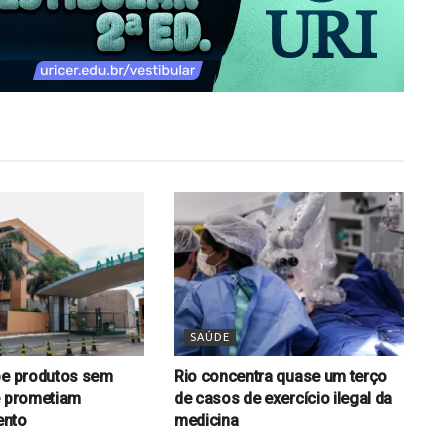
SAÚDE
be produtos sem
Rio concentra quase um terço
e prometiam
de casos de exercício ilegal da
ento
medicina