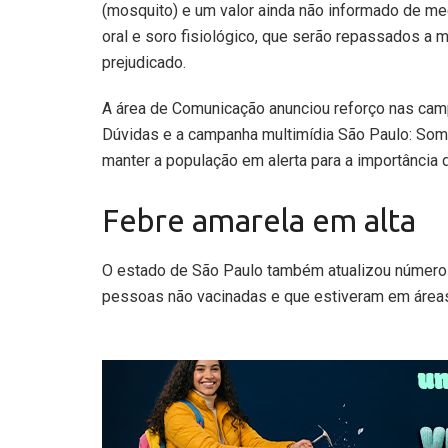
(mosquito) e um valor ainda não informado de me
oral e soro fisiológico, que serão repassados a
prejudicado.
A área de Comunicação anunciou reforço nas cam
Dúvidas e a campanha multimídia São Paulo: So
manter a população em alerta para a importância 
Febre amarela em alta
O estado de São Paulo também atualizou números
pessoas não vacinadas e que estiveram em áreas 