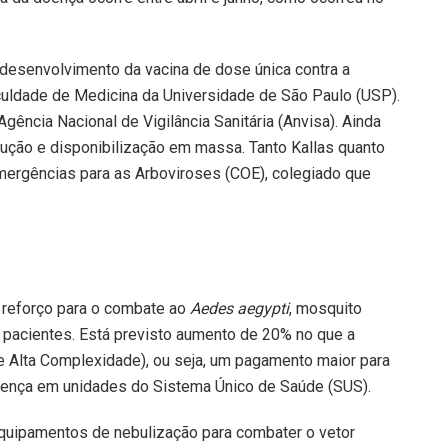
 desenvolvimento da vacina de dose única contra a
culdade de Medicina da Universidade de São Paulo (USP).
gência Nacional de Vigilância Sanitária (Anvisa). Ainda
ução e disponibilização em massa. Tanto Kallas quanto
ergências para as Arboviroses (COE), colegiado que
 reforço para o combate ao
Aedes aegypti
, mosquito
 pacientes. Está previsto aumento de 20% no que a
 Alta Complexidade), ou seja, um pagamento maior para
oença em unidades do Sistema Único de Saúde (SUS).
quipamentos de nebulização para combater o vetor