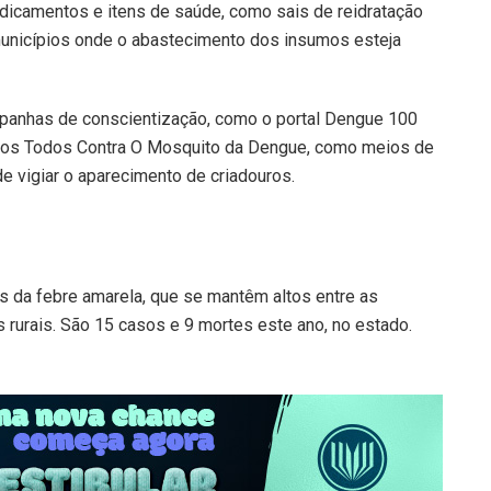
dicamentos e itens de saúde, como sais de reidratação
 municípios onde o abastecimento dos insumos esteja
panhas de conscientização, como o portal Dengue 100
mos Todos Contra O Mosquito da Dengue, como meios de
de vigiar o aparecimento de criadouros.
 da febre amarela, que se mantêm altos entre as
rurais. São 15 casos e 9 mortes este ano, no estado.