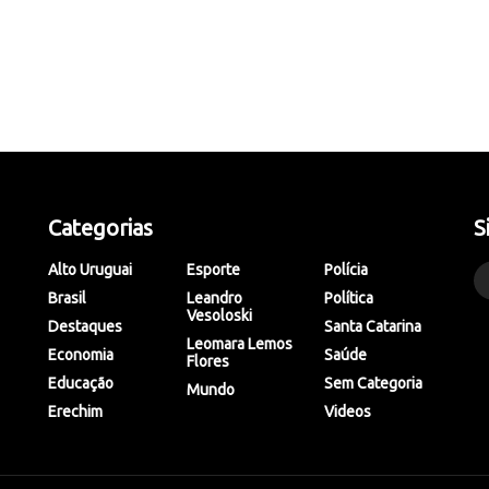
Categorias
S
Alto Uruguai
Esporte
Polícia
Brasil
Leandro
Política
Vesoloski
Destaques
Santa Catarina
Leomara Lemos
Economia
Saúde
Flores
Educação
Sem Categoria
Mundo
Erechim
Videos