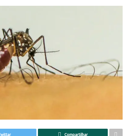
wittar
Compartilhar