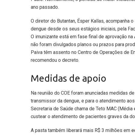
ano passado.
O diretor do Butantan, Ésper Kallas, acompanha o
dengue desde os seus estágios iniciais, pela Fa
O imunizante está em fase final de aprovação na A
não foram divulgados planos ou prazos para prod
Paiva têm assento no Centro de Operações de Em
recomendou o decreto.
Medidas de apoio
Na reunião do COE foram anunciadas medidas de
transmissor da dengue, e para o atendimento aos
Secretaria de Saúde chama de Teto MAC (Média e
custear o atendimento de pacientes graves da d
A pasta também liberará mais R$ 3 milhões em e