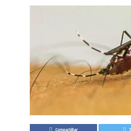
Compartilhar
T