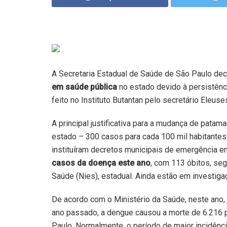
A Secretaria Estadual de Saúde de São Paulo decre
em saúde pública
no estado devido à persistên
feito no Instituto Butantan pelo secretário Eleuse
A principal justificativa para a mudança de patam
estado – 300 casos para cada 100 mil habitantes 
instituíram decretos municipais de emergência 
casos da doença este ano
, com 113 óbitos, se
Saúde (Nies), estadual. Ainda estão em investiga
De acordo com o Ministério da Saúde, neste ano, 
ano passado, a dengue causou a morte de 6.216 p
Paulo. Normalmente, o período de maior incidênci