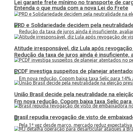
Lei garante frete mínimo no transporte de car
Entenda o que muda com a nova Lei do Frete
PRD e Solidariedade decidem pela neutralidade
Atitude irresponsável, diz Lula após revogaçã
Redução da taxa de juros ainda é insuficiente,
PCDF investiga suspeitos de planejar atentados
União Brasil decide pela neutralidade na eleiçã
Em nova redução, Copom baixa taxa Selic para
Brasil repudia revogação de visto de embaixa