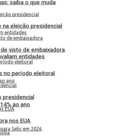
gas; saiba o que muda
 na eleição presidencial
o de visto de embaixadora
 avaliam entidades
 no período eleitoral
o presidencial
 14% ao ano
dora nos EUA