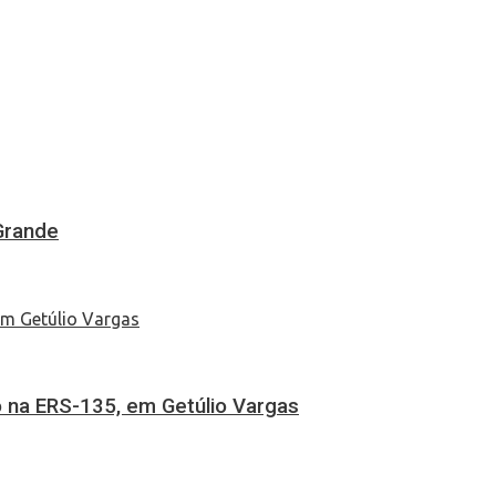
Grande
 na ERS-135, em Getúlio Vargas