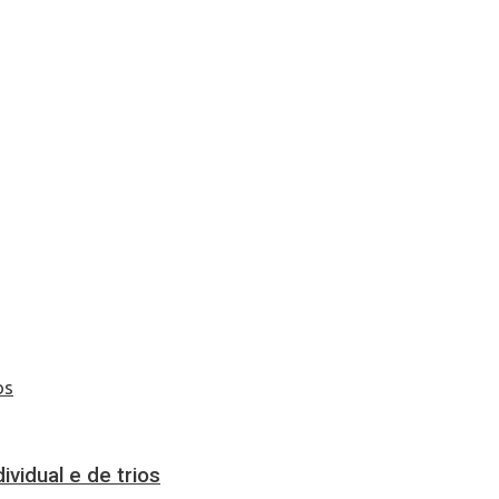
vidual e de trios