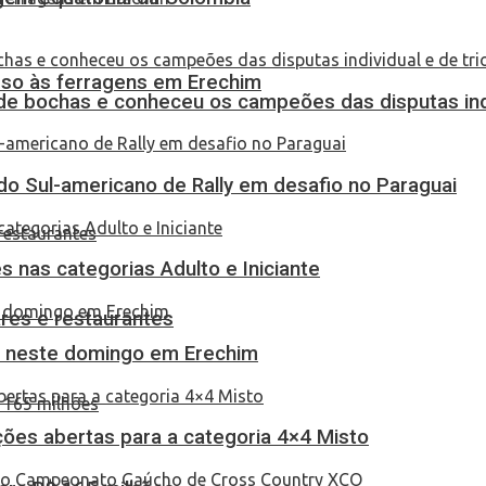
eso às ferragens em Erechim
de bochas e conheceu os campeões das disputas indi
do Sul-americano de Rally em desafio no Paraguai
 nas categorias Adulto e Iniciante
res e restaurantes
as neste domingo em Erechim
ções abertas para a categoria 4×4 Misto