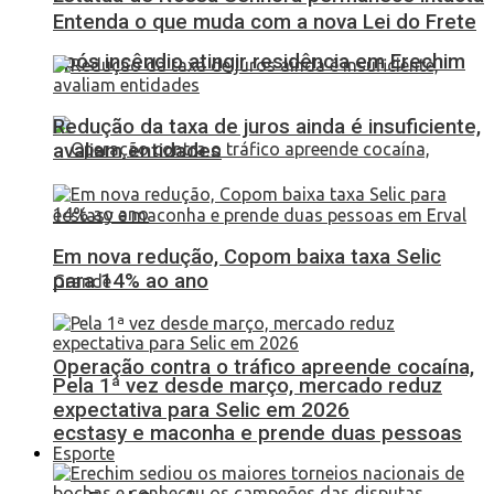
Entenda o que muda com a nova Lei do Frete
após incêndio atingir residência em Erechim
Redução da taxa de juros ainda é insuficiente,
avaliam entidades
Em nova redução, Copom baixa taxa Selic
para 14% ao ano
Operação contra o tráfico apreende cocaína,
Pela 1ª vez desde março, mercado reduz
expectativa para Selic em 2026
ecstasy e maconha e prende duas pessoas
Esporte