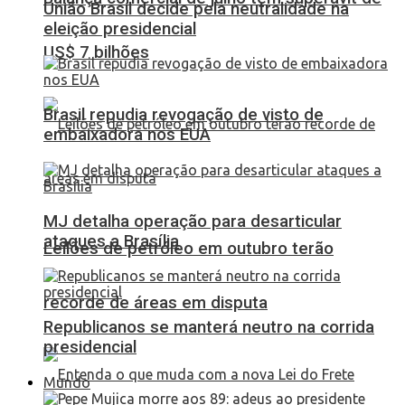
União Brasil decide pela neutralidade na
eleição presidencial
US$ 7 bilhões
Brasil repudia revogação de visto de
embaixadora nos EUA
MJ detalha operação para desarticular
ataques a Brasília
Leilões de petróleo em outubro terão
recorde de áreas em disputa
Republicanos se manterá neutro na corrida
presidencial
Mundo