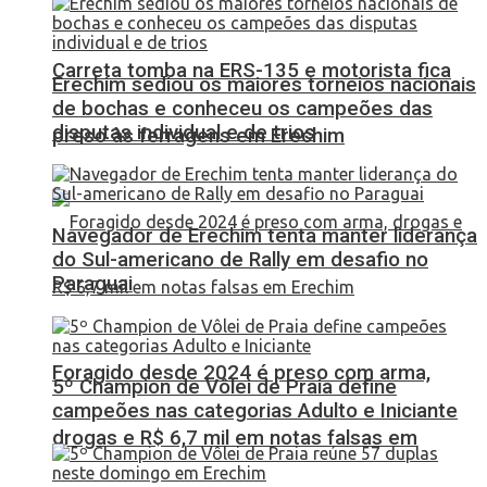
Carreta tomba na ERS-135 e motorista fica
Erechim sediou os maiores torneios nacionais
de bochas e conheceu os campeões das
disputas individual e de trios
preso às ferragens em Erechim
Navegador de Erechim tenta manter liderança
do Sul-americano de Rally em desafio no
Paraguai
Foragido desde 2024 é preso com arma,
5º Champion de Vôlei de Praia define
campeões nas categorias Adulto e Iniciante
drogas e R$ 6,7 mil em notas falsas em