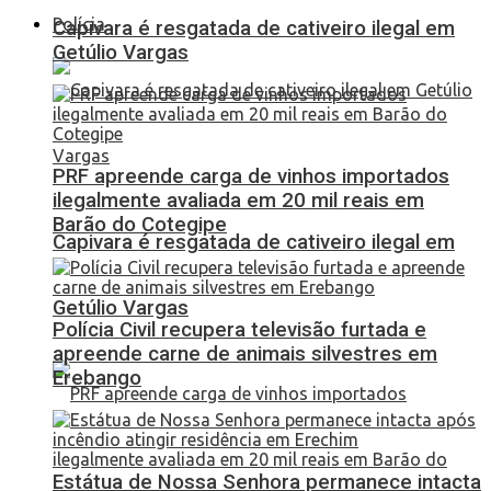
Polícia
Capivara é resgatada de cativeiro ilegal em
Getúlio Vargas
PRF apreende carga de vinhos importados
ilegalmente avaliada em 20 mil reais em
Barão do Cotegipe
Capivara é resgatada de cativeiro ilegal em
Getúlio Vargas
Polícia Civil recupera televisão furtada e
apreende carne de animais silvestres em
Erebango
Estátua de Nossa Senhora permanece intacta