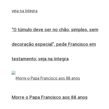
“O túmulo deve ser no chão; simples, sem
decoração especial”, pede Francisco em
testamento; veja na íntegra
Morre o Papa Francisco aos 88 anos