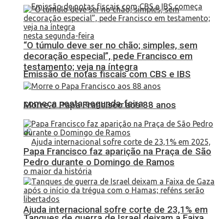
“O túmulo deve ser no chão; simples, sem
decoração especial”, pede Francisco em
testamento; veja na íntegra
Emissão de notas fiscais com CBS e IBS
começa nesta segunda-feira
Morre o Papa Francisco aos 88 anos
Papa Francisco faz aparição na Praça de São
Pedro durante o Domingo de Ramos
Ajuda internacional sofre corte de 23,1% em
Tanques de guerra de Israel deixam a Faixa