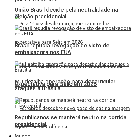
União Brasil decide pela neutralidade na
eleição presidencial
Brasil repudia revogação de visto de
embaixadora nos EUA
Pela 1ª vez desde março, mercado reduz
MJ detalha operação para desarticular
expectativa para Selic em 2026
ataques a Brasília
Republicanos se manterá neutro na corrida
presidencial
Mundo