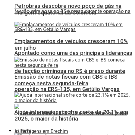
Petrobras descobre novo poço de gás na
margem equatorial da Colômbia
Emplacamentos de veículos cresceram 10%
em julho
Apontado como uma das principais lideranças
de facção criminosa no RS é preso durante
Emissão de notas fiscais com CBS e IBS
começa nesta segunda-feira
operação na ERS-135, em Getúlio Vargas
Ajuda internacional sofre corte de 23,1% em
2025, o maior da história
Esporte