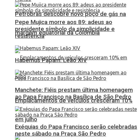
Petrobras descobre novo poço de gás na
Pepe Mujica morre aos 89: adeus ao
presidente símbolo da simplicidade e
margem equatorial da Colômbia
resistência
Habemus Papam: Leão XIV
Manchete: Fiéis prestam última homenagem
ao Papa Francisco na Basílica de São Pedro
Emplacamentos de veículos cresceram 10%
em julho
Exéquias do Papa Francisco serão celebradas
neste sábado na Praça São Pedro