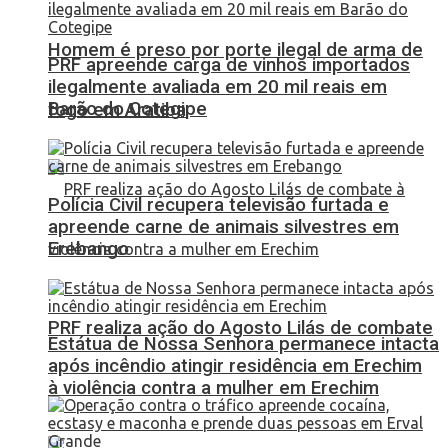
Homem é preso por porte ilegal de arma de
PRF apreende carga de vinhos importados
ilegalmente avaliada em 20 mil reais em
Barão do Cotegipe
fogo em Aratiba
Polícia Civil recupera televisão furtada e
apreende carne de animais silvestres em
Erebango
PRF realiza ação do Agosto Lilás de combate
Estátua de Nossa Senhora permanece intacta
após incêndio atingir residência em Erechim
à violência contra a mulher em Erechim