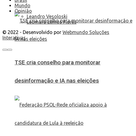
Brasil
Mundo
Opinião
Leandro Vesoloski
Leomara Lemos Flores
© 2022 - Desenvolvido por
Webmundo Soluções
Interativas
TSE cria conselho para monitorar
desinformação e IA nas eleições