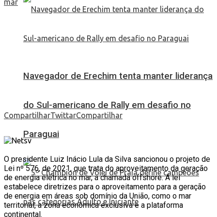
Navegador de Erechim tenta manter liderança
do Sul-americano de Rally em desafio no
Compartilhar
Twittar
Compartilhar
Paraguai
O presidente Luiz Inácio Lula da Silva sancionou o projeto de
Lei nº 576, de 2021, que trata do aproveitamento da geração
de energia elétrica no mar, a chamada offshore. A lei
estabelece diretrizes para o aproveitamento para a geração
de energia em áreas sob domínio da União, como o mar
territorial, a zona econômica exclusiva e a plataforma
continental.