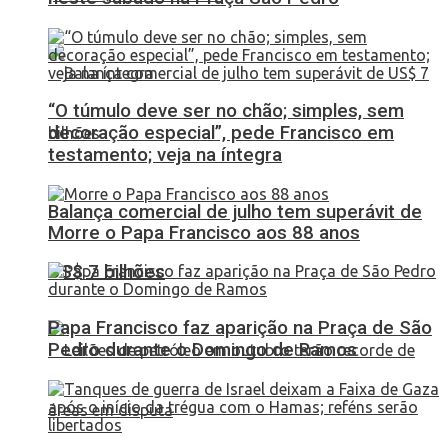
“O túmulo deve ser no chão; simples, sem
decoração especial”, pede Francisco em
testamento; veja na íntegra
Balança comercial de julho tem superávit de
Morre o Papa Francisco aos 88 anos
US$ 7 bilhões
Papa Francisco faz aparição na Praça de São
Pedro durante o Domingo de Ramos