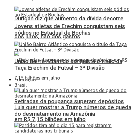
Durigan diz que aumento da dívida decorre
Jovens atletas de Erechim conquistam seis
pódios no Estadual de Bochas
dos juros, não dos gastos
União Bairro Atlântico conquista o título da
Taça Erechim de Futsal – 3ª Divisão
Educação
Brasil
Retiradas da poupança superam depósitos
Lula quer mostrar a Trump números de queda
do desmatamento na Amazônia
em R$ 7,15 bilhões em julho